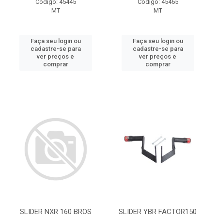
Código: 45445
Código: 45465
MT
MT
Faça seu login ou
Faça seu login ou
cadastre-se para
cadastre-se para
ver preços e
ver preços e
comprar
comprar
SLIDER NXR 160 BROS
SLIDER YBR FACTOR150