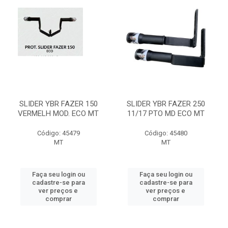
SLIDER YBR FAZER 150
SLIDER YBR FAZER 250
VERMELH MOD. ECO MT
11/17 PTO MD ECO MT
Código: 45479
Código: 45480
MT
MT
Faça seu login ou
Faça seu login ou
cadastre-se para
cadastre-se para
ver preços e
ver preços e
comprar
comprar