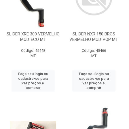
SLIDER XRE 300 VERMELHO
SLIDER NXR 150 BROS
MOD. ECO MT
VERMELHO MOD. POP MT
Código: 45448
Código: 45466
MT
MT
Faça seu login ou
Faça seu login ou
cadastre-se para
cadastre-se para
ver preços e
ver preços e
comprar
comprar