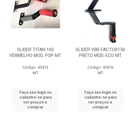
SLIDER TITAN 160
SLIDER YBR FACTOR150
VERMELHO MOD. POP MT
PRETO MOD. ECO MT
Código: 45473
Código: 45476
MT
MT
Faça seu login ou
Faça seu login ou
cadastre-se para
cadastre-se para
ver preços e
ver preços e
comprar
comprar