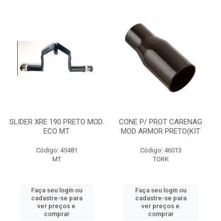
SLIDER XRE 190 PRETO MOD.
CONE P/ PROT CARENAG
ECO MT
MOD ARMOR PRETO(KIT
Código: 45481
Código: 46013
MT
TORK
Faça seu login ou
Faça seu login ou
cadastre-se para
cadastre-se para
ver preços e
ver preços e
comprar
comprar