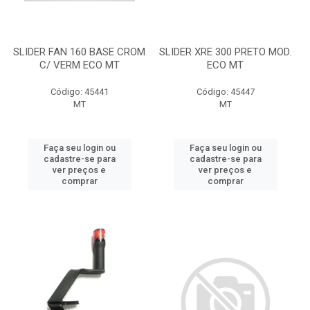
SLIDER FAN 160 BASE CROM
SLIDER XRE 300 PRETO MOD.
C/ VERM ECO MT
ECO MT
Código: 45441
Código: 45447
MT
MT
Faça seu login ou
Faça seu login ou
cadastre-se para
cadastre-se para
ver preços e
ver preços e
comprar
comprar