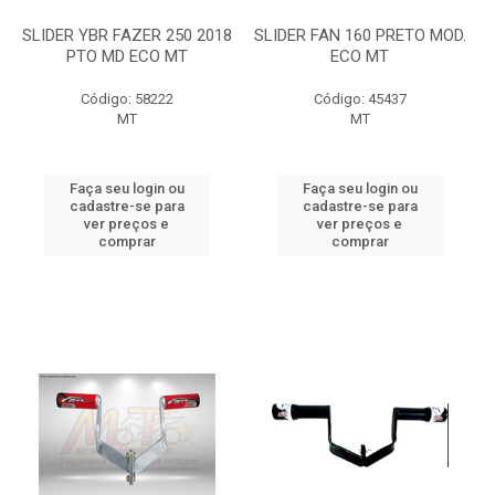
SLIDER YBR FAZER 250 2018
SLIDER FAN 160 PRETO MOD.
PTO MD ECO MT
ECO MT
Código: 58222
Código: 45437
MT
MT
Faça seu login ou
Faça seu login ou
cadastre-se para
cadastre-se para
ver preços e
ver preços e
comprar
comprar