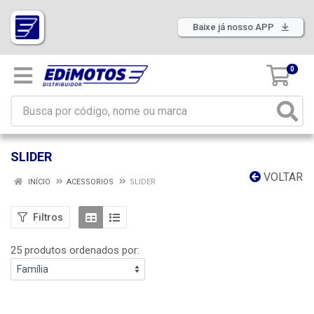
Baixe já nosso APP
0
SLIDER
VOLTAR
INÍCIO
ACESSORIOS
SLIDER
Filtros
25 produtos ordenados por: