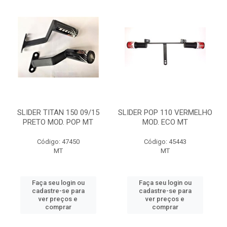
SLIDER TITAN 150 09/15
SLIDER POP 110 VERMELHO
PRETO MOD. POP MT
MOD. ECO MT
Código: 47450
Código: 45443
MT
MT
Faça seu login ou
Faça seu login ou
cadastre-se para
cadastre-se para
ver preços e
ver preços e
comprar
comprar