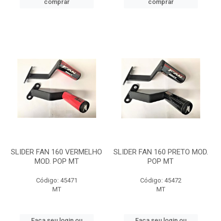
comprar
comprar
SLIDER FAN 160 VERMELHO
SLIDER FAN 160 PRETO MOD.
MOD. POP MT
POP MT
Código: 45471
Código: 45472
MT
MT
Faça seu login ou
Faça seu login ou