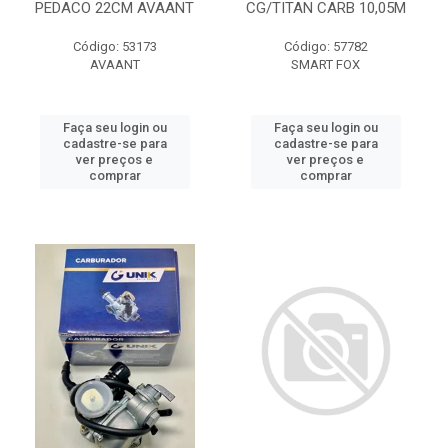
PEDACO 22CM AVAANT
CG/TITAN CARB 10,05M
Código: 53173
Código: 57782
AVAANT
SMART FOX
Faça seu login ou
Faça seu login ou
cadastre-se para
cadastre-se para
ver preços e
ver preços e
comprar
comprar