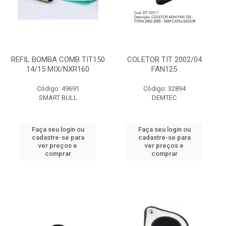
REFIL BOMBA COMB TIT150
COLETOR TIT 2002/04
14/15 MIX/NXR160
FAN125
Código: 49691
Código: 32894
SMART BULL
DEMTEC
Faça seu login ou
Faça seu login ou
cadastre-se para
cadastre-se para
ver preços e
ver preços e
comprar
comprar