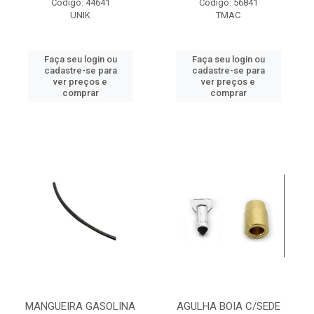
Código: 44641
Código: 56841
UNIK
TMAC
Faça seu login ou
Faça seu login ou
cadastre-se para
cadastre-se para
ver preços e
ver preços e
comprar
comprar
MANGUEIRA GASOLINA
AGULHA BOIA C/SEDE