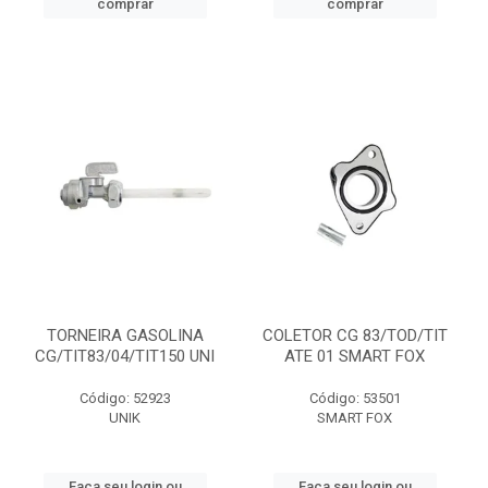
comprar
comprar
TORNEIRA GASOLINA
COLETOR CG 83/TOD/TIT
CG/TIT83/04/TIT150 UNI
ATE 01 SMART FOX
Código: 52923
Código: 53501
UNIK
SMART FOX
Faça seu login ou
Faça seu login ou