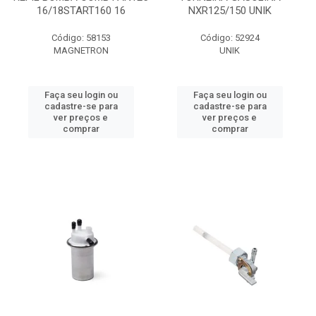
16/18START160 16
NXR125/150 UNIK
Código: 58153
Código: 52924
MAGNETRON
UNIK
Faça seu login ou
Faça seu login ou
cadastre-se para
cadastre-se para
ver preços e
ver preços e
comprar
comprar