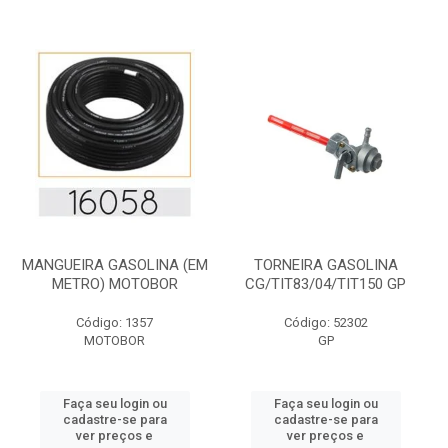
MANGUEIRA GASOLINA (EM
TORNEIRA GASOLINA
METRO) MOTOBOR
CG/TIT83/04/TIT150 GP
Código: 1357
Código: 52302
MOTOBOR
GP
Faça seu login ou
Faça seu login ou
cadastre-se para
cadastre-se para
ver preços e
ver preços e