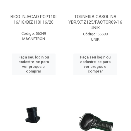
BICO INJECAO POP110I
TORNEIRA GASOLINA
16/18/BIZ110I 16/20
YBR/XTZ125/FACTOR09/16
UNIK
Código: 56049
Código: 56688
MAGNETRON
UNIK
Faça seu login ou
Faça seu login ou
cadastre-se para
cadastre-se para
ver preços e
ver preços e
comprar
comprar