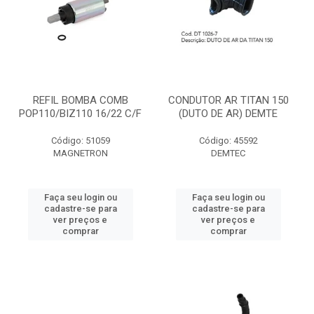
REFIL BOMBA COMB
CONDUTOR AR TITAN 150
POP110/BIZ110 16/22 C/F
(DUTO DE AR) DEMTE
Código: 51059
Código: 45592
MAGNETRON
DEMTEC
Faça seu login ou
Faça seu login ou
cadastre-se para
cadastre-se para
ver preços e
ver preços e
comprar
comprar