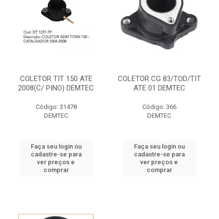
COLETOR TIT 150 ATE
COLETOR CG 83/TOD/TIT
2008(C/ PINO) DEMTEC
ATE 01 DEMTEC
Código: 31478
Código: 366
DEMTEC
DEMTEC
Faça seu login ou
Faça seu login ou
cadastre-se para
cadastre-se para
ver preços e
ver preços e
comprar
comprar