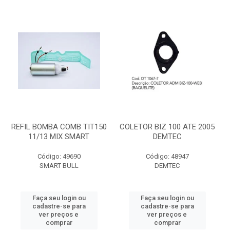
REFIL BOMBA COMB TIT150
COLETOR BIZ 100 ATE 2005
11/13 MIX SMART
DEMTEC
Código: 49690
Código: 48947
SMART BULL
DEMTEC
Faça seu login ou
Faça seu login ou
cadastre-se para
cadastre-se para
ver preços e
ver preços e
comprar
comprar