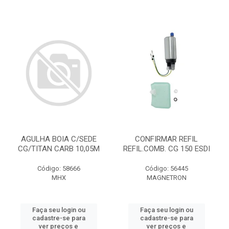
AGULHA BOIA C/SEDE
CONFIRMAR REFIL
CG/TITAN CARB 10,05M
REFIL.COMB. CG 150 ESDI
Código: 58666
Código: 56445
MHX
MAGNETRON
Faça seu login ou
Faça seu login ou
cadastre-se para
cadastre-se para
ver preços e
ver preços e