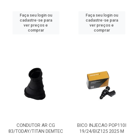
Faça seu login ou
Faça seu login ou
cadastre-se para
cadastre-se para
ver preços e
ver preços e
comprar
comprar
CONDUTOR AR CG
BICO INJECAO POP110I
83/TODAY/TITAN DEMTEC
19/24/BIZ125 2025 M