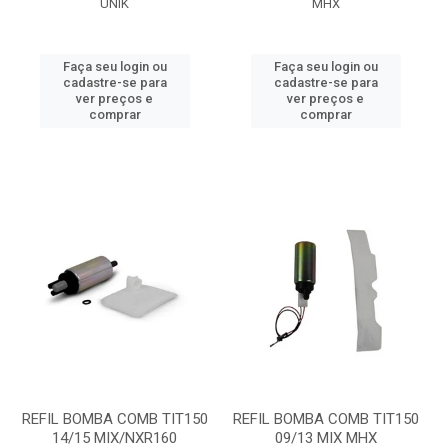
UNIK
MHX
Faça seu login ou
Faça seu login ou
cadastre-se para
cadastre-se para
ver preços e
ver preços e
comprar
comprar
REFIL BOMBA COMB TIT150
REFIL BOMBA COMB TIT150
14/15 MIX/NXR160
09/13 MIX MHX