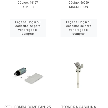
Código: 44167
Código: 56059
DEMTEC
MAGNETRON
Faça seu login ou
Faça seu login ou
cadastre-se para
cadastre-se para
ver preços e
ver preços e
comprar
comprar
REFIL BOMBA COMB FAN125
TORNEIRA GASOLINA