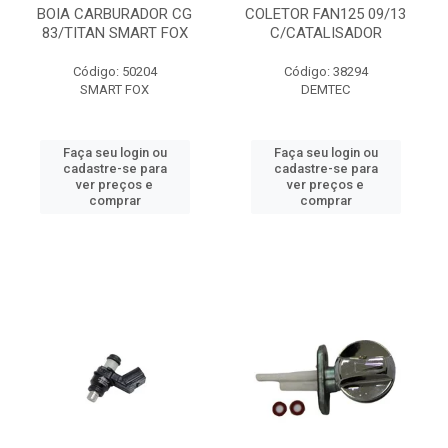
BOIA CARBURADOR CG
COLETOR FAN125 09/13
83/TITAN SMART FOX
C/CATALISADOR
Código: 50204
Código: 38294
SMART FOX
DEMTEC
Faça seu login ou
Faça seu login ou
cadastre-se para
cadastre-se para
ver preços e
ver preços e
comprar
comprar