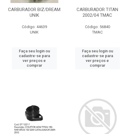
CARBURADOR BIZ/DREAM
CARBURADOR TITAN
UNIK
2002/04 TMAC
Código: 44639
Código: 56840
UNIK
TMAC
Faça seu login ou
Faça seu login ou
cadastre-se para
cadastre-se para
ver preços e
ver preços e
comprar
comprar