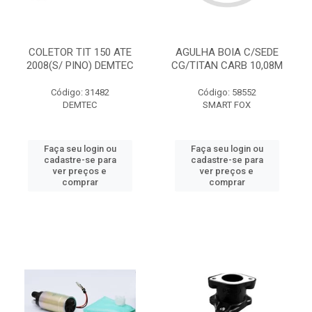
COLETOR TIT 150 ATE
AGULHA BOIA C/SEDE
2008(S/ PINO) DEMTEC
CG/TITAN CARB 10,08M
Código: 31482
Código: 58552
DEMTEC
SMART FOX
Faça seu login ou
Faça seu login ou
cadastre-se para
cadastre-se para
ver preços e
ver preços e
comprar
comprar