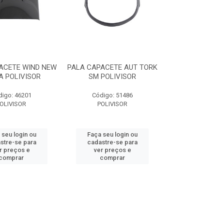
ACETE WIND NEW
PALA CAPACETE AUT TORK
A POLIVISOR
SM POLIVISOR
digo: 46201
Código: 51486
OLIVISOR
POLIVISOR
 seu login ou
Faça seu login ou
stre-se para
cadastre-se para
r preços e
ver preços e
comprar
comprar