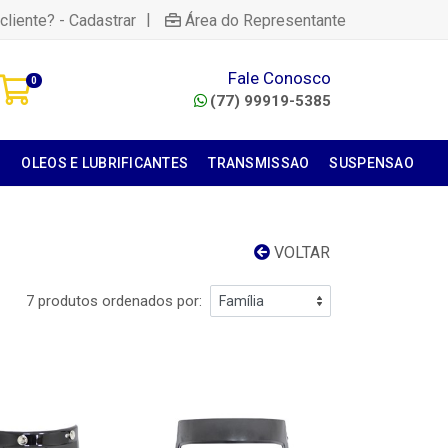
|
cliente? - Cadastrar
Área do Representante
Fale Conosco
0
(77) 99919-5385
S
OLEOS E LUBRIFICANTES
TRANSMISSAO
SUSPENSAO
VOLTAR
7 produtos ordenados por: