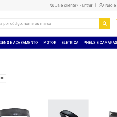
|
Já é cliente? - Entrar
Não é 
GENS E ACABAMENTO
MOTOR
ELETRICA
PNEUS E CAMARA