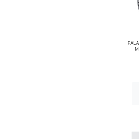
PALA
M