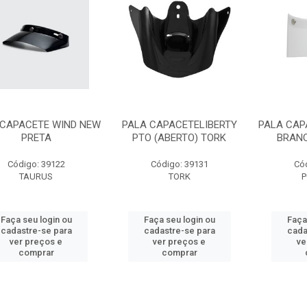
 CAPACETE WIND NEW
PALA CAPACETELIBERTY
PALA CAP
PRETA
PTO (ABERTO) TORK
BRANC
Código: 39122
Código: 39131
Có
TAURUS
TORK
P
Faça seu login ou
Faça seu login ou
Faça
cadastre-se para
cadastre-se para
cada
ver preços e
ver preços e
ve
comprar
comprar