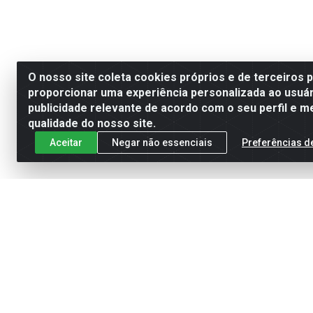
O nosso site coleta cookies próprios e de terceiros 
proporcionar uma experiência personalizada ao usuár
publicidade relevante de acordo com o seu perfil e m
qualidade do nosso site.
Aceitar
Negar não essenciais
Preferências d