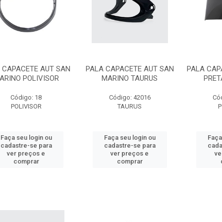
 CAPACETE AUT SAN
PALA CAPACETE AUT SAN
PALA CAP
ARINO POLIVISOR
MARINO TAURUS
PRET
Código: 18
Código: 42016
Có
POLIVISOR
TAURUS
P
Faça seu login ou
Faça seu login ou
Faça
cadastre-se para
cadastre-se para
cada
ver preços e
ver preços e
ve
comprar
comprar