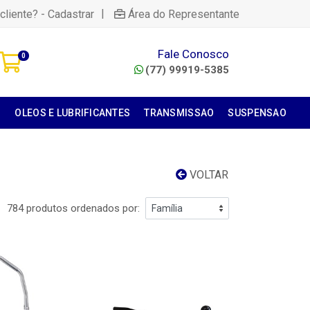
|
cliente? - Cadastrar
Área do Representante
Fale Conosco
0
(77) 99919-5385
S
OLEOS E LUBRIFICANTES
TRANSMISSAO
SUSPENSAO
VOLTAR
784 produtos ordenados por: