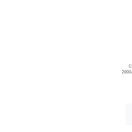
C
2000