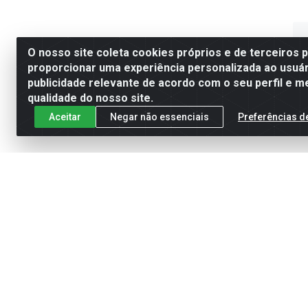
O nosso site coleta cookies próprios e de terceiros 
proporcionar uma experiência personalizada ao usuár
publicidade relevante de acordo com o seu perfil e m
qualidade do nosso site.
Aceitar
Negar não essenciais
Preferências d
TIT