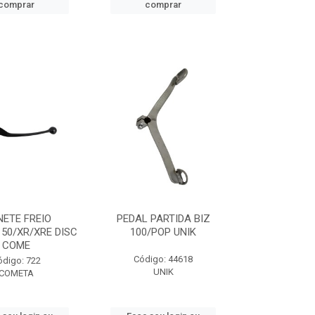
comprar
comprar
ETE FREIO
PEDAL PARTIDA BIZ
50/XR/XRE DISC
100/POP UNIK
COME
Código: 44618
ódigo: 722
UNIK
COMETA