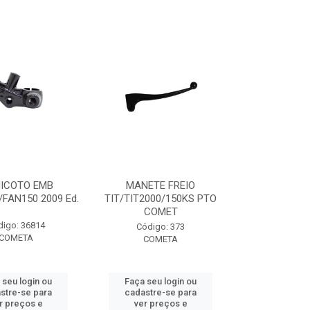
ICOTO EMB
MANETE FREIO
/FAN150 2009 Ed.
TIT/TIT2000/150KS PTO
COMET
digo: 36814
Código: 373
COMETA
COMETA
 seu login ou
Faça seu login ou
stre-se para
cadastre-se para
r preços e
ver preços e