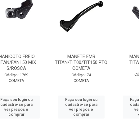
MANICOTO FREIO
MANETE EMB
MAN
ITAN/FAN150 MIX
TITAN/TIT00/TIT150 PTO
TITA
S/ROSCA
COMETA
Có
Código: 1769
Código: 74
COMETA
COMETA
Faça seu login ou
Faça seu login ou
Faça
cadastre-se para
cadastre-se para
cada
ver preços e
ver preços e
ve
comprar
comprar