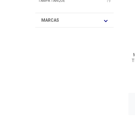
TAMPA TANQUE
19
MARCAS
T