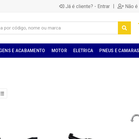
|
Já é cliente? - Entrar
Não é 
GENS E ACABAMENTO
MOTOR
ELETRICA
PNEUS E CAMARA