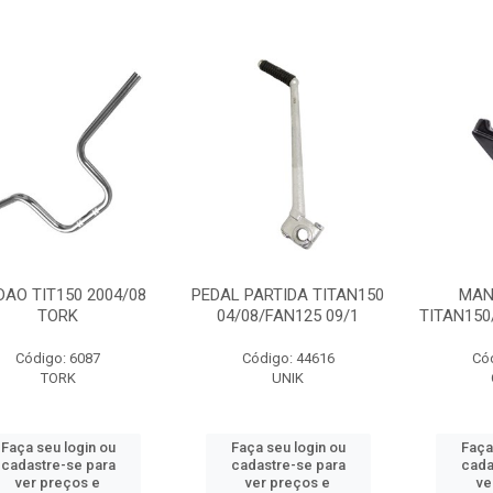
DAO TIT150 2004/08
PEDAL PARTIDA TITAN150
MAN
TORK
04/08/FAN125 09/1
TITAN150
Código: 6087
Código: 44616
Có
TORK
UNIK
Faça seu login ou
Faça seu login ou
Faça
cadastre-se para
cadastre-se para
cada
ver preços e
ver preços e
ve