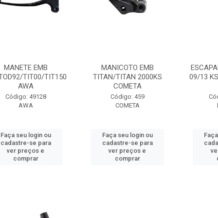
MANETE EMB
MANICOTO EMB
ESCAPA
TOD92/TIT00/TIT150
TITAN/TITAN 2000KS
09/13 K
AWA
COMETA
Código: 49128
Código: 459
Có
AWA
COMETA
Faça seu login ou
Faça seu login ou
Faça
cadastre-se para
cadastre-se para
cada
ver preços e
ver preços e
ve
comprar
comprar