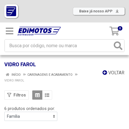
Baixe já nosso APP
0
VIDRO FAROL
VOLTAR
INÍCIO
CARENAGENS E ACABAMENTO
VIDRO FAROL
Filtros
6 produtos ordenados por: