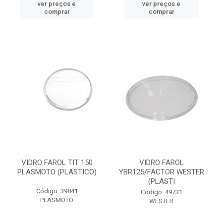
ver preços e
ver preços e
comprar
comprar
VIDRO FAROL TIT 150
VIDRO FAROL
PLASMOTO (PLASTICO)
YBR125/FACTOR WESTER
(PLASTI
Código: 39841
Código: 49731
PLASMOTO
WESTER