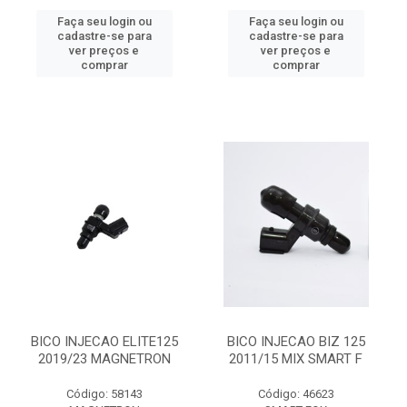
Faça seu login ou
Faça seu login ou
cadastre-se para
cadastre-se para
ver preços e
ver preços e
comprar
comprar
BICO INJECAO ELITE125
BICO INJECAO BIZ 125
2019/23 MAGNETRON
2011/15 MIX SMART F
Código: 58143
Código: 46623