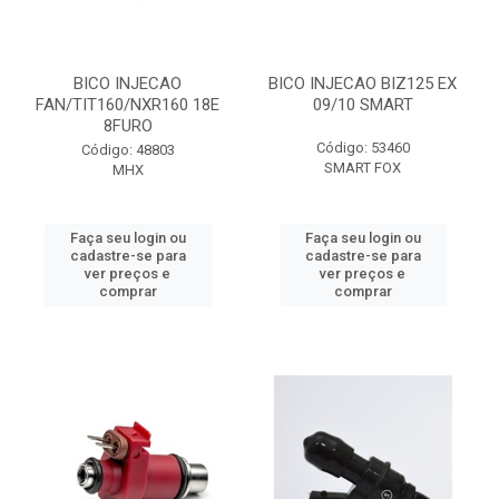
BICO INJECAO
BICO INJECAO BIZ125 EX
FAN/TIT160/NXR160 18E
09/10 SMART
8FURO
Código: 53460
Código: 48803
SMART FOX
MHX
Faça seu login ou
Faça seu login ou
cadastre-se para
cadastre-se para
ver preços e
ver preços e
comprar
comprar