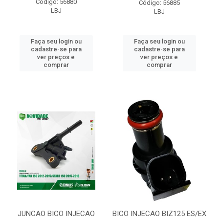
Código: 56880
Código: 56885
LBJ
LBJ
Faça seu login ou
Faça seu login ou
cadastre-se para
cadastre-se para
ver preços e
ver preços e
comprar
comprar
JUNCAO BICO INJECAO
BICO INJECAO BIZ125 ES/EX