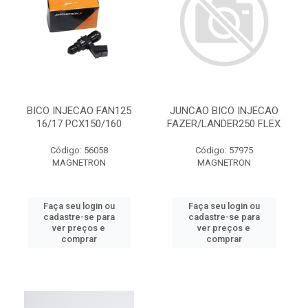
BICO INJECAO FAN125
JUNCAO BICO INJECAO
16/17 PCX150/160
FAZER/LANDER250 FLEX
Código: 56058
Código: 57975
MAGNETRON
MAGNETRON
Faça seu login ou
Faça seu login ou
cadastre-se para
cadastre-se para
ver preços e
ver preços e
comprar
comprar