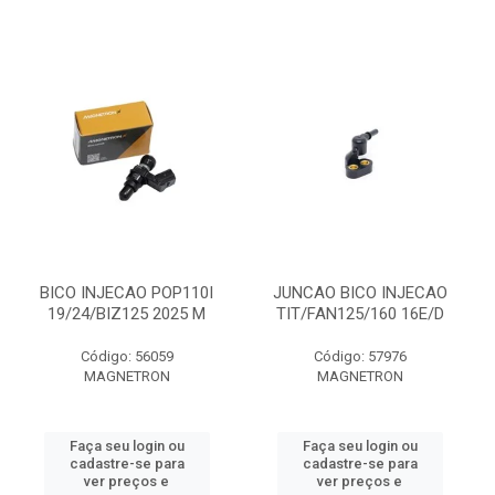
BICO INJECAO POP110I
JUNCAO BICO INJECAO
19/24/BIZ125 2025 M
TIT/FAN125/160 16E/D
Código: 56059
Código: 57976
MAGNETRON
MAGNETRON
Faça seu login ou
Faça seu login ou
cadastre-se para
cadastre-se para
ver preços e
ver preços e