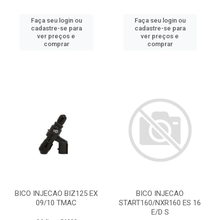
Faça seu login ou
Faça seu login ou
cadastre-se para
cadastre-se para
ver preços e
ver preços e
comprar
comprar
BICO INJECAO BIZ125 EX
BICO INJECAO
09/10 TMAC
START160/NXR160 ES 16
E/D S