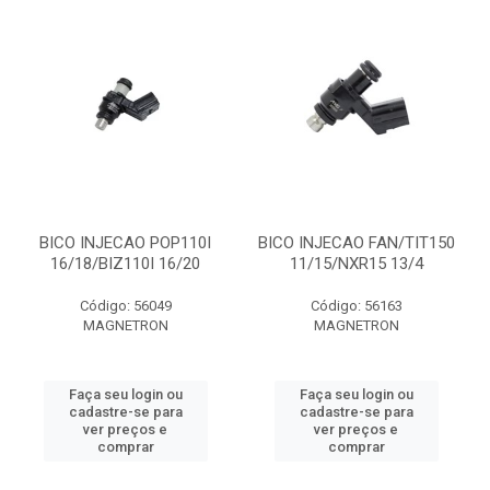
BICO INJECAO POP110I
BICO INJECAO FAN/TIT150
16/18/BIZ110I 16/20
11/15/NXR15 13/4
Código: 56049
Código: 56163
MAGNETRON
MAGNETRON
Faça seu login ou
Faça seu login ou
cadastre-se para
cadastre-se para
ver preços e
ver preços e
comprar
comprar