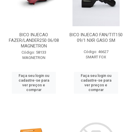
BICO INJECAO
BICO INJECAO FAN/TIT150
FAZER/LANDER250 06/08
09/1 NXR GASO SM
MAGNETRON
Código: 46627
Código: 58133
SMART FOX
MAGNETRON
Faça seu login ou
Faça seu login ou
cadastre-se para
cadastre-se para
ver preços e
ver preços e
comprar
comprar