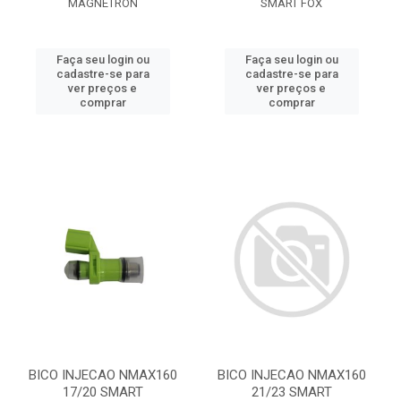
MAGNETRON
SMART FOX
Faça seu login ou
Faça seu login ou
cadastre-se para
cadastre-se para
ver preços e
ver preços e
comprar
comprar
BICO INJECAO NMAX160
BICO INJECAO NMAX160
17/20 SMART
21/23 SMART