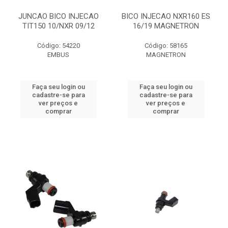
JUNCAO BICO INJECAO
BICO INJECAO NXR160 ES
TIT150 10/NXR 09/12
16/19 MAGNETRON
Código: 54220
Código: 58165
EMBUS
MAGNETRON
Faça seu login ou
Faça seu login ou
cadastre-se para
cadastre-se para
ver preços e
ver preços e
comprar
comprar