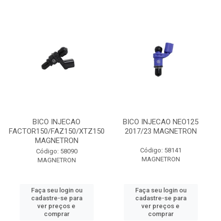
BICO INJECAO
BICO INJECAO NEO125
FACTOR150/FAZ150/XTZ150
2017/23 MAGNETRON
MAGNETRON
Código: 58141
Código: 58090
MAGNETRON
MAGNETRON
Faça seu login ou
Faça seu login ou
cadastre-se para
cadastre-se para
ver preços e
ver preços e
comprar
comprar