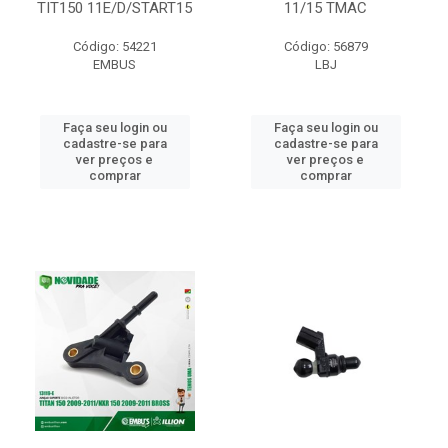
TIT150 11E/D/START15
11/15 TMAC
Código: 54221
Código: 56879
EMBUS
LBJ
Faça seu login ou
Faça seu login ou
cadastre-se para
cadastre-se para
ver preços e
ver preços e
comprar
comprar