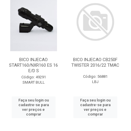
BICO INJECAO
BICO INJECAO CB250F
START160/NXR160 ES 16
TWISTER 2016/22 TMAC
E/D S
Código: 56881
Código: 49291
LBJ
SMART BULL
Faça seu login ou
Faça seu login ou
cadastre-se para
cadastre-se para
ver preços e
ver preços e
comprar
comprar