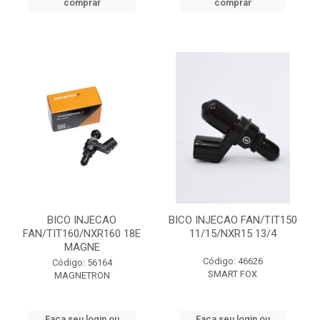
comprar
comprar
BICO INJECAO
BICO INJECAO FAN/TIT150
FAN/TIT160/NXR160 18E
11/15/NXR15 13/4
MAGNE
Código: 46626
Código: 56164
SMART FOX
MAGNETRON
Faça seu login ou
Faça seu login ou