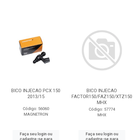
BICO INJECAO PCX 150
BICO INJECAO
2013/15
FACTOR150/FAZ150/XTZ150
MHX
Código: 56060
Código: 57774
MAGNETRON
MHX
Faça seu login ou
Faça seu login ou
cadastre-se para
cadastre-se para