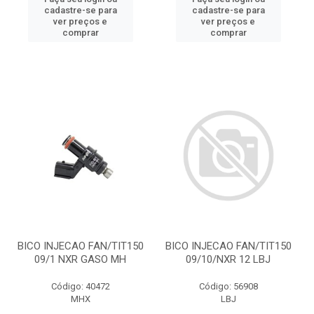
cadastre-se para
cadastre-se para
ver preços e
ver preços e
comprar
comprar
BICO INJECAO FAN/TIT150
BICO INJECAO FAN/TIT150
09/1 NXR GASO MH
09/10/NXR 12 LBJ
Código: 40472
Código: 56908
MHX
LBJ