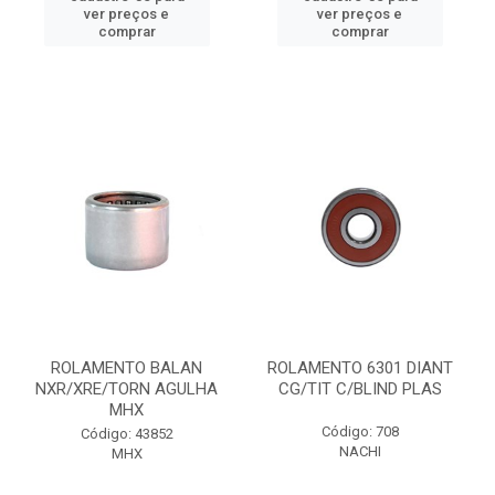
ver preços e
ver preços e
comprar
comprar
ROLAMENTO BALAN
ROLAMENTO 6301 DIANT
NXR/XRE/TORN AGULHA
CG/TIT C/BLIND PLAS
MHX
Código: 708
Código: 43852
NACHI
MHX