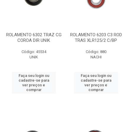
ROLAMENTO 6302 TRAZ CG
ROLAMENTO 6203 C3 ROD
COROA DIR UNIK
TRAS XLR125/2 C/BP
Código: 45534
Código: 880
UNIK
NACHI
Faça seu login ou
Faça seu login ou
cadastre-se para
cadastre-se para
ver preços e
ver preços e
comprar
comprar