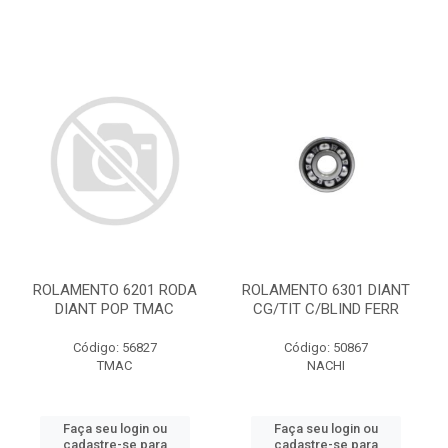
ROLAMENTO 6201 RODA
ROLAMENTO 6301 DIANT
DIANT POP TMAC
CG/TIT C/BLIND FERR
Código: 56827
Código: 50867
TMAC
NACHI
Faça seu login ou
Faça seu login ou
cadastre-se para
cadastre-se para