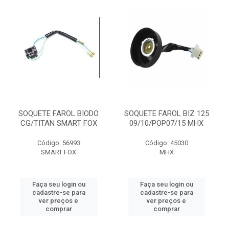
SOQUETE FAROL BIODO
SOQUETE FAROL BIZ 125
CG/TITAN SMART FOX
09/10/POP07/15 MHX
Código: 56993
Código: 45030
SMART FOX
MHX
Faça seu login ou
Faça seu login ou
cadastre-se para
cadastre-se para
ver preços e
ver preços e
comprar
comprar