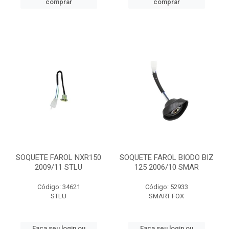
comprar
comprar
SOQUETE FAROL NXR150
SOQUETE FAROL BIODO BIZ
2009/11 STLU
125 2006/10 SMAR
Código: 34621
Código: 52933
STLU
SMART FOX
Faça seu login ou
Faça seu login ou