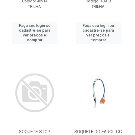
Código: 40914
Código: 40913
TRILHA
TRILHA
Faça seu login ou
Faça seu login ou
cadastre-se para
cadastre-se para
ver preços e
ver preços e
comprar
comprar
SOQUETE STOP
SOQUETE DO FAROL CG