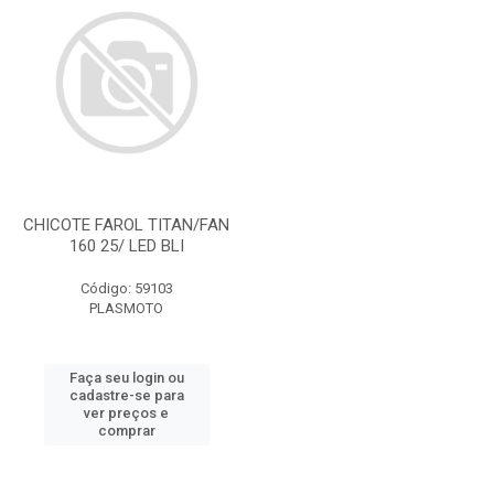
CHICOTE FAROL TITAN/FAN
160 25/ LED BLI
Código: 59103
PLASMOTO
Faça seu login ou
cadastre-se para
ver preços e
comprar