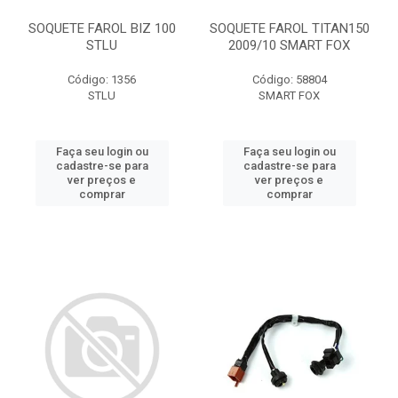
SOQUETE FAROL BIZ 100
SOQUETE FAROL TITAN150
STLU
2009/10 SMART FOX
Código: 1356
Código: 58804
STLU
SMART FOX
Faça seu login ou
Faça seu login ou
cadastre-se para
cadastre-se para
ver preços e
ver preços e
comprar
comprar