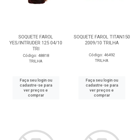
SOQUETE FAROL
SOQUETE FAROL TITAN150
YES/INTRUDER 125 04/10
2009/10 TRILHA
TRI
Código: 46492
Código: 48818
TRILHA
TRILHA
Faça seu login ou
Faça seu login ou
cadastre-se para
cadastre-se para
ver preços e
ver preços e
comprar
comprar