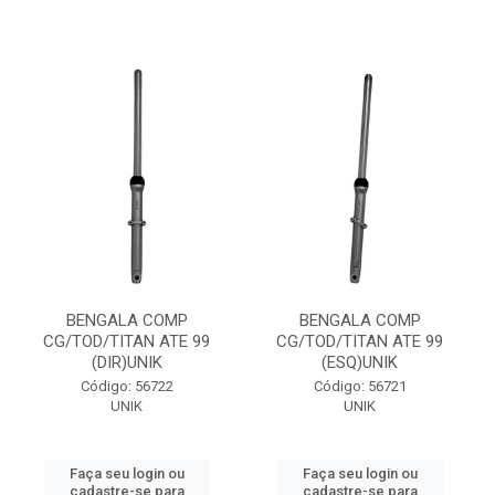
BENGALA COMP
BENGALA COMP
CG/TOD/TITAN ATE 99
CG/TOD/TITAN ATE 99
(DIR)UNIK
(ESQ)UNIK
Código: 56722
Código: 56721
UNIK
UNIK
Faça seu login ou
Faça seu login ou
cadastre-se para
cadastre-se para