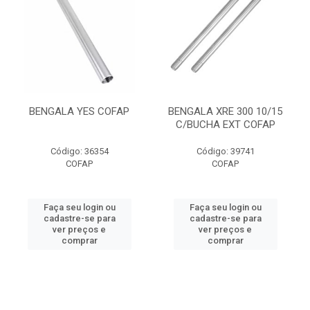
BENGALA YES COFAP
BENGALA XRE 300 10/15
C/BUCHA EXT COFAP
Código: 36354
Código: 39741
COFAP
COFAP
Faça seu login ou
Faça seu login ou
cadastre-se para
cadastre-se para
ver preços e
ver preços e
comprar
comprar