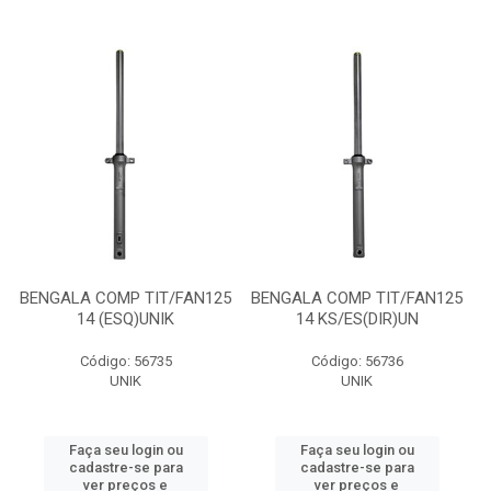
BENGALA COMP TIT/FAN125
BENGALA COMP TIT/FAN125
14 (ESQ)UNIK
14 KS/ES(DIR)UN
Código: 56735
Código: 56736
UNIK
UNIK
Faça seu login ou
Faça seu login ou
cadastre-se para
cadastre-se para
ver preços e
ver preços e