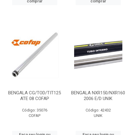
comprar
comprar
BENGALA CG/TOD/TIT125
BENGALA NXR150/NXR160
ATE 08 COFAP
2006 E/D UNIK
Código: 35076
Código: 42432
COFAP
UNIK
Faça seu login ou
Faça seu login ou