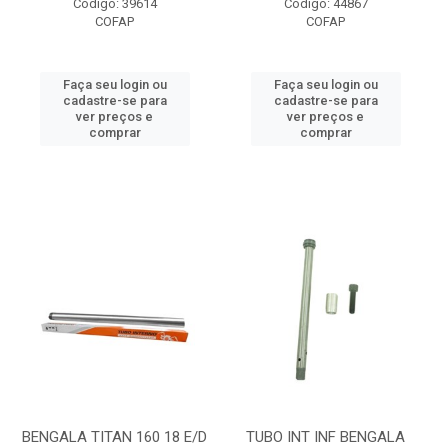
Código: 39614
Código: 44867
COFAP
COFAP
Faça seu login ou
Faça seu login ou
cadastre-se para
cadastre-se para
ver preços e
ver preços e
comprar
comprar
BENGALA TITAN 160 18 E/D
TUBO INT INF BENGALA