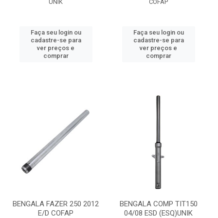
UNIK
COFAP
Faça seu login ou
Faça seu login ou
cadastre-se para
cadastre-se para
ver preços e
ver preços e
comprar
comprar
BENGALA FAZER 250 2012
BENGALA COMP TIT150
E/D COFAP
04/08 ESD (ESQ)UNIK