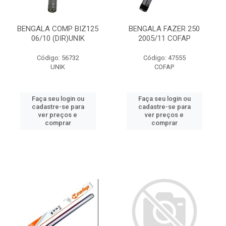
BENGALA COMP BIZ125
BENGALA FAZER 250
06/10 (DIR)UNIK
2005/11 COFAP
Código: 56732
Código: 47555
UNIK
COFAP
Faça seu login ou
Faça seu login ou
cadastre-se para
cadastre-se para
ver preços e
ver preços e
comprar
comprar