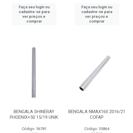
Faça seu login ou
Faça seu login ou
cadastre-se para
cadastre-se para
ver preços e
ver preços e
comprar
comprar
BENGALA SHINERAY
BENGALA NMAX160 2016/21
PHOENIX+50 15/19 UNIK
COFAP
Código: 56781
Código: 55864