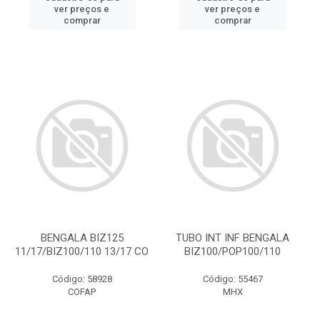
ver preços e
ver preços e
comprar
comprar
BENGALA BIZ125
TUBO INT INF BENGALA
11/17/BIZ100/110 13/17 CO
BIZ100/POP100/110
Código: 58928
Código: 55467
COFAP
MHX