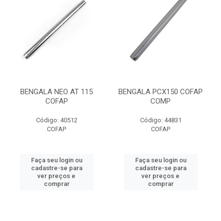
BENGALA NEO AT 115
BENGALA PCX150 COFAP
COFAP
COMP
Código: 40512
Código: 44831
COFAP
COFAP
Faça seu login ou
Faça seu login ou
cadastre-se para
cadastre-se para
ver preços e
ver preços e
comprar
comprar