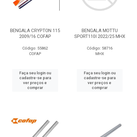
BENGALA CRYPTON 115
BENGALA MOTTU
2009/16 COFAP
SPORT110I 2022/25 MHX
Código: 55862
Código: 58716
COFAP
MHX
Faça seu login ou
Faça seu login ou
cadastre-se para
cadastre-se para
ver preços e
ver preços e
comprar
comprar