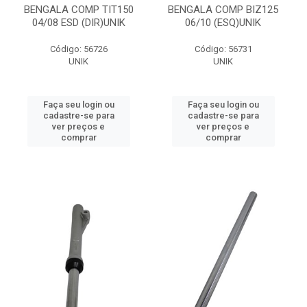
BENGALA COMP TIT150
BENGALA COMP BIZ125
04/08 ESD (DIR)UNIK
06/10 (ESQ)UNIK
Código: 56726
Código: 56731
UNIK
UNIK
Faça seu login ou
Faça seu login ou
cadastre-se para
cadastre-se para
ver preços e
ver preços e
comprar
comprar