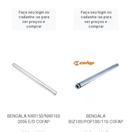
Faça seu login ou
Faça seu login ou
cadastre-se para
cadastre-se para
ver preços e
ver preços e
comprar
comprar
BENGALA NXR150/NXR160
BENGALA
2006 E/D COFAP
BIZ100/POP100/110 COFAP