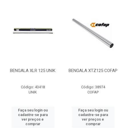
BENGALA XLR 125 UNIK
BENGALA XTZ125 COFAP
Código: 43418
Código: 38974
UNIK
COFAP
Faça seu login ou
Faça seu login ou
cadastre-se para
cadastre-se para
ver preços e
ver preços e
comprar
comprar