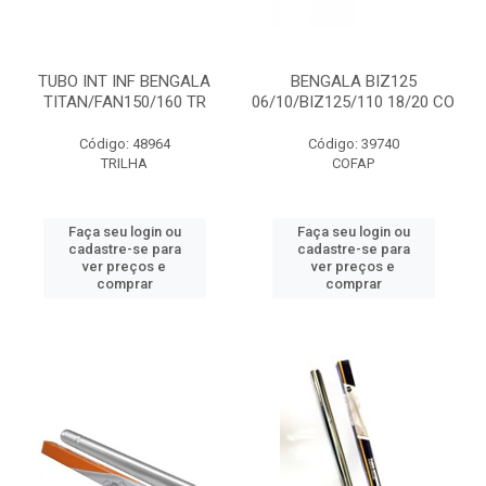
TUBO INT INF BENGALA
BENGALA BIZ125
TITAN/FAN150/160 TR
06/10/BIZ125/110 18/20 CO
Código: 48964
Código: 39740
TRILHA
COFAP
Faça seu login ou
Faça seu login ou
cadastre-se para
cadastre-se para
ver preços e
ver preços e
comprar
comprar