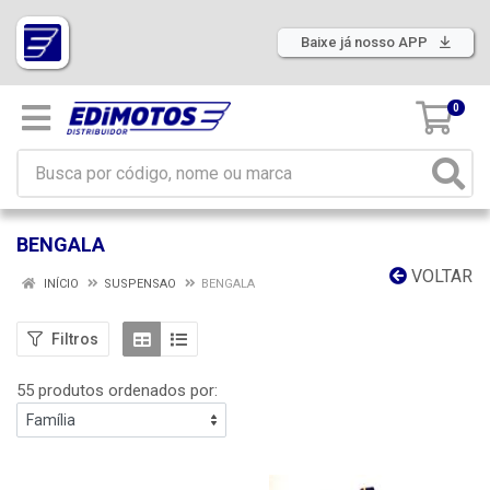
Baixe já nosso APP
0
BENGALA
VOLTAR
INÍCIO
SUSPENSAO
BENGALA
Filtros
55 produtos ordenados por: