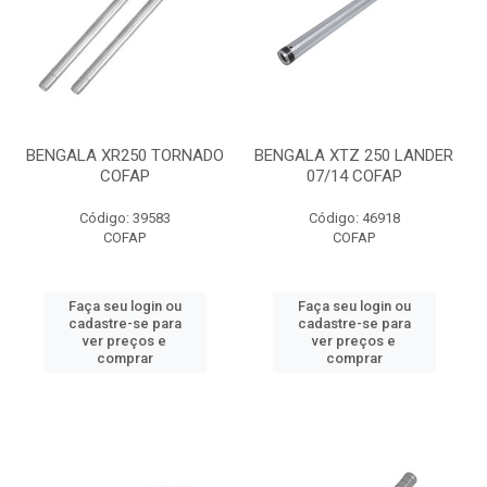
BENGALA XR250 TORNADO
BENGALA XTZ 250 LANDER
COFAP
07/14 COFAP
Código: 39583
Código: 46918
COFAP
COFAP
Faça seu login ou
Faça seu login ou
cadastre-se para
cadastre-se para
ver preços e
ver preços e
comprar
comprar