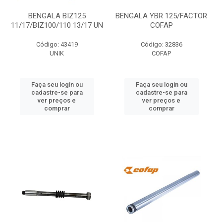
BENGALA BIZ125
BENGALA YBR 125/FACTOR
11/17/BIZ100/110 13/17 UN
COFAP
Código: 43419
Código: 32836
UNIK
COFAP
Faça seu login ou
Faça seu login ou
cadastre-se para
cadastre-se para
ver preços e
ver preços e
comprar
comprar