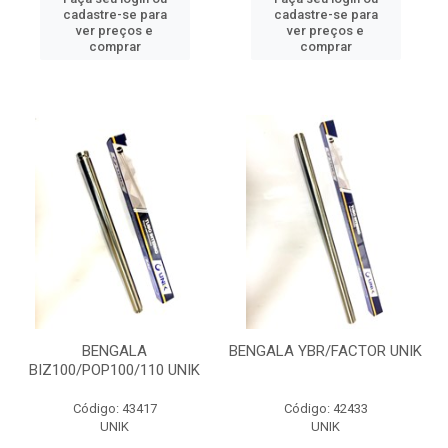
cadastre-se para
cadastre-se para
ver preços e
ver preços e
comprar
comprar
BENGALA
BENGALA YBR/FACTOR UNIK
BIZ100/POP100/110 UNIK
Código: 43417
Código: 42433
UNIK
UNIK