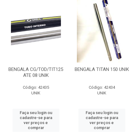
BENGALA CG/TOD/TIT125
BENGALA TITAN 150 UNIK
ATE 08 UNIK
Código: 42435
Código: 42434
UNIK
UNIK
Faça seu login ou
Faça seu login ou
cadastre-se para
cadastre-se para
ver preços e
ver preços e
comprar
comprar