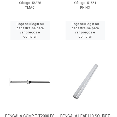
Código: 56878
Código: 51551
TMAC
RHINO
Faça seu login ou
Faça seu login ou
cadastre-se para
cadastre-se para
ver preços e
ver preços e
comprar
comprar
BENGALA COMP TIT2000 ES
BENGALA LEAD110 SOLIDEZ