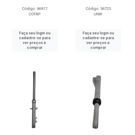
Código: 46917
Código: 56725
COFAP
UNIK
Faça seu login ou
Faça seu login ou
cadastre-se para
cadastre-se para
ver preços e
ver preços e
comprar
comprar