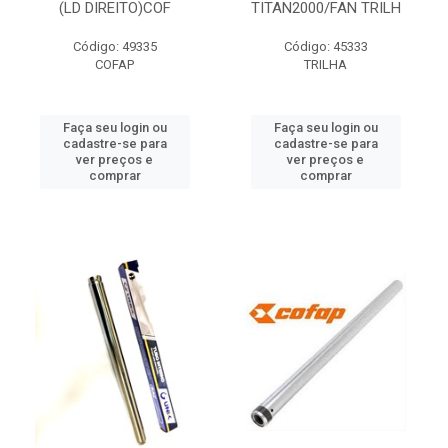
(LD DIREITO)COF
TITAN2000/FAN TRILH
Código: 49335
Código: 45333
COFAP
TRILHA
Faça seu login ou
Faça seu login ou
cadastre-se para
cadastre-se para
ver preços e
ver preços e
comprar
comprar