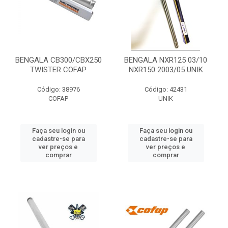
BENGALA CB300/CBX250
BENGALA NXR125 03/10
TWISTER COFAP
NXR150 2003/05 UNIK
Código: 38976
Código: 42431
COFAP
UNIK
Faça seu login ou
Faça seu login ou
cadastre-se para
cadastre-se para
ver preços e
ver preços e
comprar
comprar