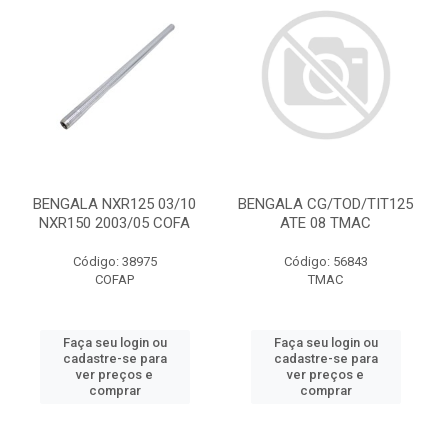
BENGALA NXR125 03/10
BENGALA CG/TOD/TIT125
NXR150 2003/05 COFA
ATE 08 TMAC
Código: 38975
Código: 56843
COFAP
TMAC
Faça seu login ou
Faça seu login ou
cadastre-se para
cadastre-se para
ver preços e
ver preços e
comprar
comprar