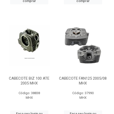
comprar
comprar
CABECOTE BIZ 100 ATE
CABECOTE FAN125 2005/08
2005 MHX
MHX
Código: 38838
Código: 37990
MHX
MHX
Faça seu login ou
Faça seu login ou