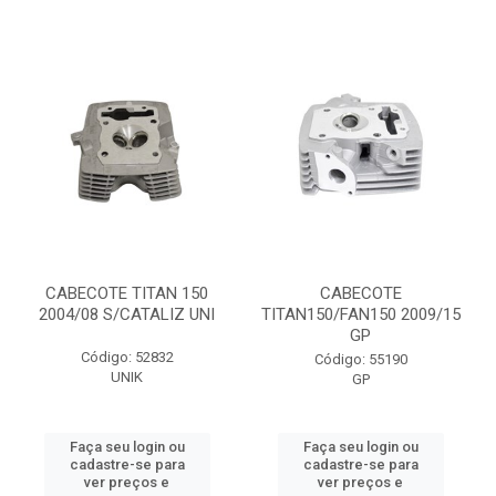
CABECOTE TITAN 150
CABECOTE
2004/08 S/CATALIZ UNI
TITAN150/FAN150 2009/15
GP
Código: 52832
Código: 55190
UNIK
GP
Faça seu login ou
Faça seu login ou
cadastre-se para
cadastre-se para
ver preços e
ver preços e