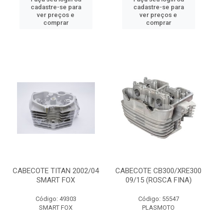
cadastre-se para
cadastre-se para
ver preços e
ver preços e
comprar
comprar
CABECOTE TITAN 2002/04
CABECOTE CB300/XRE300
SMART FOX
09/15 (ROSCA FINA)
Código: 49303
Código: 55547
SMART FOX
PLASMOTO