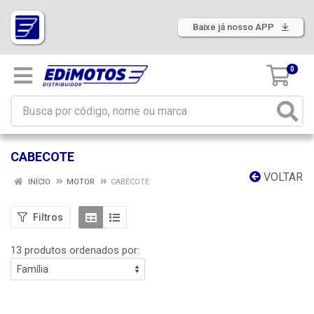
Baixe já nosso APP
0
CABECOTE
VOLTAR
INÍCIO
MOTOR
CABECOTE
Filtros
13 produtos ordenados por: