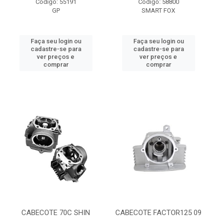
Código: 55191
Código: 58800
GP
SMART FOX
Faça seu login ou
Faça seu login ou
cadastre-se para
cadastre-se para
ver preços e
ver preços e
comprar
comprar
CABECOTE 70C SHIN
CABECOTE FACTOR125 09