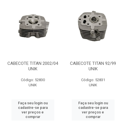
CABECOTE TITAN 2002/04
CABECOTE TITAN 92/99
UNIK
UNIK
Código: 52830
Código: 52831
UNIK
UNIK
Faça seu login ou
Faça seu login ou
cadastre-se para
cadastre-se para
ver preços e
ver preços e
comprar
comprar