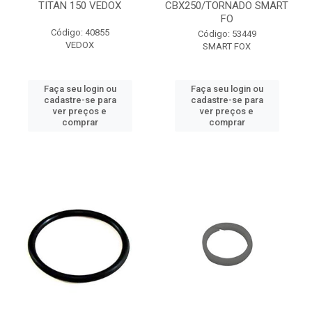
TITAN 150 VEDOX
CBX250/TORNADO SMART
FO
Código: 40855
Código: 53449
VEDOX
SMART FOX
Faça seu login ou
Faça seu login ou
cadastre-se para
cadastre-se para
ver preços e
ver preços e
comprar
comprar