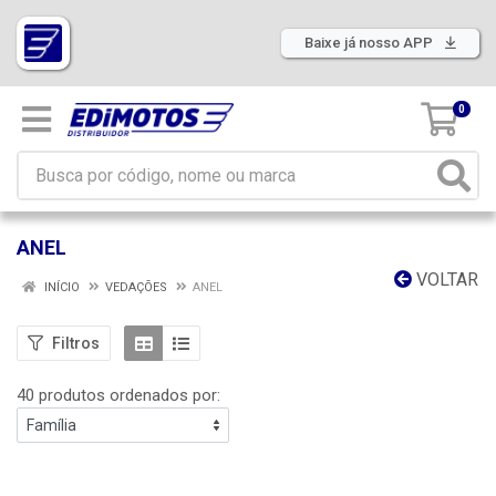
Baixe já nosso APP
0
ANEL
VOLTAR
INÍCIO
VEDAÇÕES
ANEL
Filtros
40 produtos ordenados por: