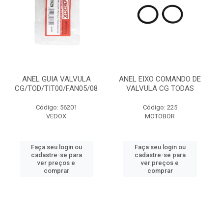
ANEL GUIA VALVULA
ANEL EIXO COMANDO DE
CG/TOD/TIT00/FAN05/08
VALVULA CG TODAS
Código: 56201
Código: 225
VEDOX
MOTOBOR
Faça seu login ou
Faça seu login ou
cadastre-se para
cadastre-se para
ver preços e
ver preços e
comprar
comprar