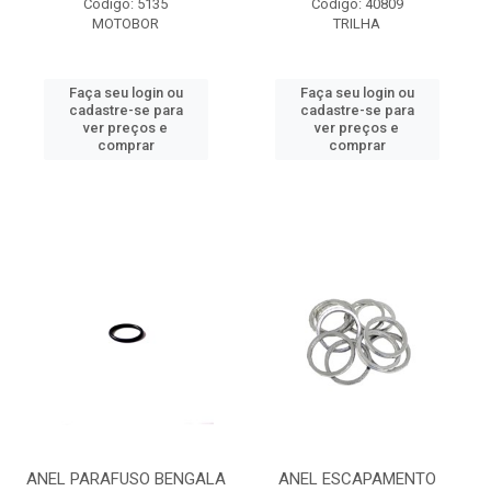
Código: 5135
Código: 40809
MOTOBOR
TRILHA
Faça seu login ou
Faça seu login ou
cadastre-se para
cadastre-se para
ver preços e
ver preços e
comprar
comprar
ANEL PARAFUSO BENGALA
ANEL ESCAPAMENTO