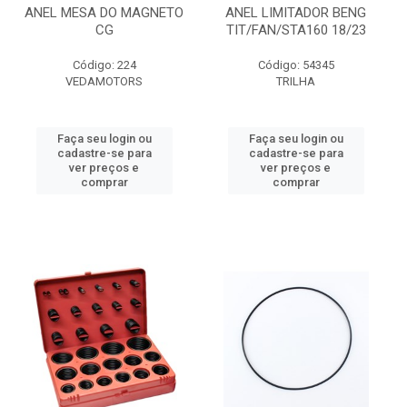
ANEL MESA DO MAGNETO
ANEL LIMITADOR BENG
CG
TIT/FAN/STA160 18/23
Código: 224
Código: 54345
VEDAMOTORS
TRILHA
Faça seu login ou
Faça seu login ou
cadastre-se para
cadastre-se para
ver preços e
ver preços e
comprar
comprar