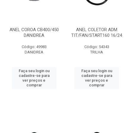
ANEL COROA CB400/450
ANEL COLETOR ADM
DANIDREA
TIT/FAN/START160 16/24
Código: 49983
Código: 54343
DANIDREA
TRILHA
Faça seu login ou
Faça seu login ou
cadastre-se para
cadastre-se para
ver preços e
ver preços e
comprar
comprar