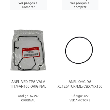
ver preços e
ver preços e
comprar
comprar
ANEL VED TPA VALV
ANEL OHC DA
TIT/FAN160 ORIGINAL
XL125/TUR/ML/CBX/NX150
Código: 57497
Código: 422
ORIGINAL
VEDAMOTORS