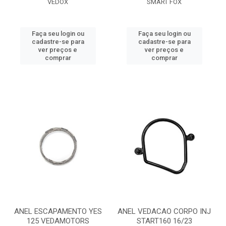
VEDOX
SMART FOX
Faça seu login ou
Faça seu login ou
cadastre-se para
cadastre-se para
ver preços e
ver preços e
comprar
comprar
ANEL ESCAPAMENTO YES
ANEL VEDACAO CORPO INJ
125 VEDAMOTORS
START160 16/23