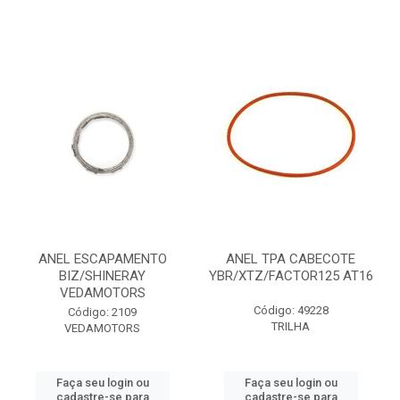
ANEL ESCAPAMENTO
ANEL TPA CABECOTE
BIZ/SHINERAY
YBR/XTZ/FACTOR125 AT16
VEDAMOTORS
Código: 49228
Código: 2109
TRILHA
VEDAMOTORS
Faça seu login ou
Faça seu login ou
cadastre-se para
cadastre-se para