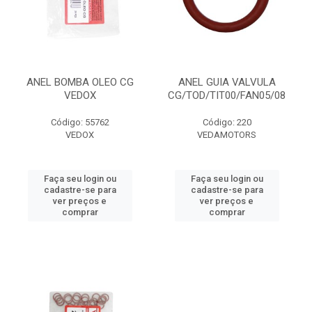
ANEL BOMBA OLEO CG
ANEL GUIA VALVULA
VEDOX
CG/TOD/TIT00/FAN05/08
Código: 55762
Código: 220
VEDOX
VEDAMOTORS
Faça seu login ou
Faça seu login ou
cadastre-se para
cadastre-se para
ver preços e
ver preços e
comprar
comprar