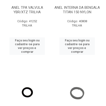
ANEL TPA VALVULA
ANEL INTERNA DA BENGALA
YBR/XTZ TRILHA
TITAN 150 NYLON
Código: 41252
Código: 40808
TRILHA
TRILHA
Faça seu login ou
Faça seu login ou
cadastre-se para
cadastre-se para
ver preços e
ver preços e
comprar
comprar