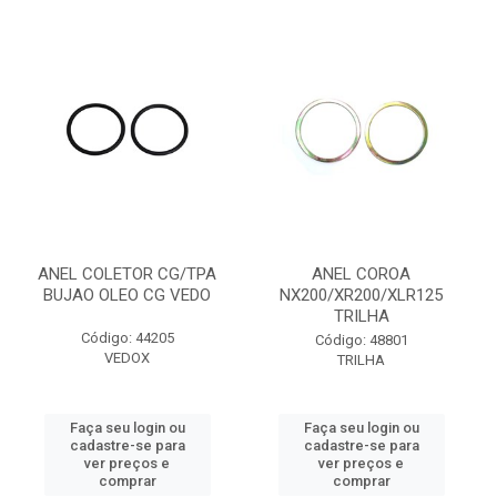
ANEL COLETOR CG/TPA
ANEL COROA
BUJAO OLEO CG VEDO
NX200/XR200/XLR125
TRILHA
Código: 44205
Código: 48801
VEDOX
TRILHA
Faça seu login ou
Faça seu login ou
cadastre-se para
cadastre-se para
ver preços e
ver preços e
comprar
comprar