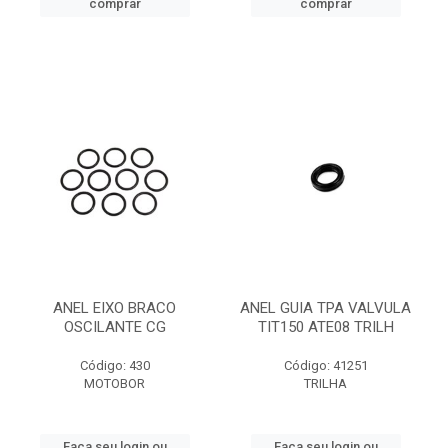
comprar
comprar
ANEL EIXO BRACO
ANEL GUIA TPA VALVULA
OSCILANTE CG
TIT150 ATE08 TRILH
Código: 430
Código: 41251
MOTOBOR
TRILHA
Faça seu login ou
Faça seu login ou