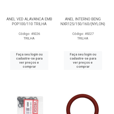
ANEL VED ALAVANCA EMB
ANEL INTERNO BENG
POP100/110 TRILHA
NXR125/150/160/(NYLON)
Código: 49226
Código: 49227
TRILHA
TRILHA
Faça seu login ou
Faça seu login ou
cadastre-se para
cadastre-se para
ver preços e
ver preços e
comprar
comprar