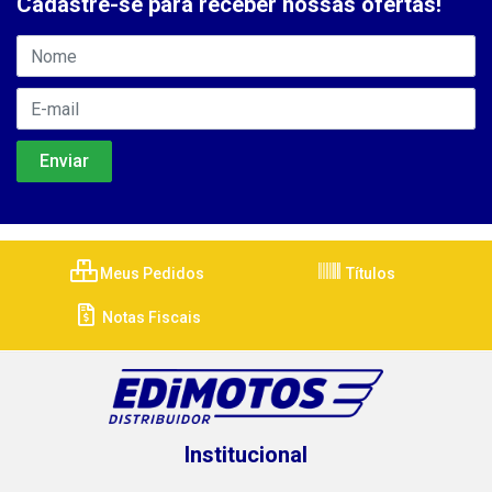
Cadastre-se para receber nossas ofertas!
Meus Pedidos
Títulos
Notas Fiscais
Institucional