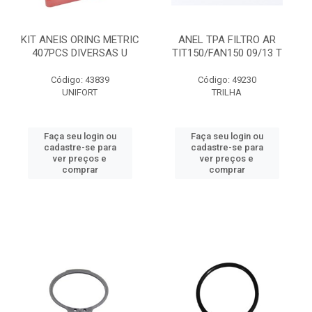
KIT ANEIS ORING METRIC
ANEL TPA FILTRO AR
407PCS DIVERSAS U
TIT150/FAN150 09/13 T
Código: 43839
Código: 49230
UNIFORT
TRILHA
Faça seu login ou
Faça seu login ou
cadastre-se para
cadastre-se para
ver preços e
ver preços e
comprar
comprar