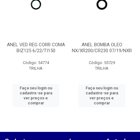
ANEL VED REG CORR COMA
ANEL BOMBA OLEO
BIZ125 6/22/TI150
NX/XR200/CR230 07/19/NXR
Código: 54774
Código: 55729
TRILHA
TRILHA
Faça seu login ou
Faça seu login ou
cadastre-se para
cadastre-se para
ver preços e
ver preços e
comprar
comprar