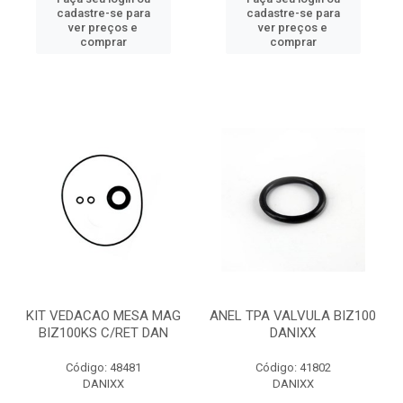
cadastre-se para
cadastre-se para
ver preços e
ver preços e
comprar
comprar
KIT VEDACAO MESA MAG
ANEL TPA VALVULA BIZ100
BIZ100KS C/RET DAN
DANIXX
Código: 48481
Código: 41802
DANIXX
DANIXX