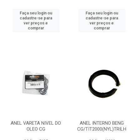
Faça seu login ou
Faça seu login ou
cadastre-se para
cadastre-se para
ver preços e
ver preços e
comprar
comprar
ANEL VARETA NIVEL DO
ANEL INTERNO BENG
OLEO CG
CG/TIT2000(NYL)TRILH