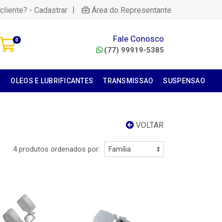
|
cliente? - Cadastrar
Área do Representante
Fale Conosco
0
(77) 99919-5385
S
OLEOS E LUBRIFICANTES
TRANSMISSAO
SUSPENSAO
VOLTAR
4 produtos ordenados por: