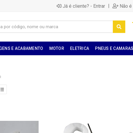
|
Já é cliente? - Entrar
Não é 
GENS E ACABAMENTO
MOTOR
ELETRICA
PNEUS E CAMARA
R