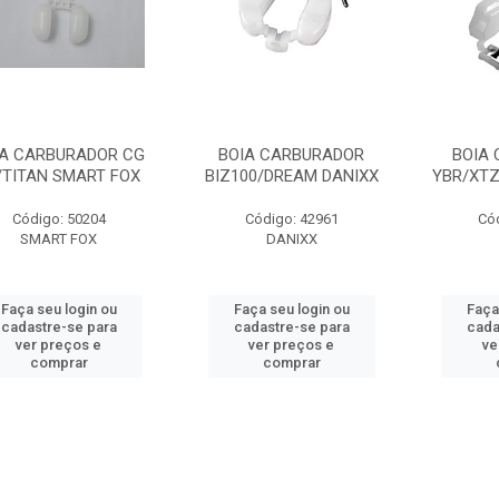
IA CARBURADOR CG
BOIA CARBURADOR
BOIA
/TITAN SMART FOX
BIZ100/DREAM DANIXX
YBR/XTZ
Código: 50204
Código: 42961
Có
SMART FOX
DANIXX
Faça seu login ou
Faça seu login ou
Faça
cadastre-se para
cadastre-se para
cada
ver preços e
ver preços e
ve
comprar
comprar