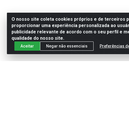
O nosso site coleta cookies próprios e de terceiros 
proporcionar uma experiência personalizada ao usuár
publicidade relevante de acordo com o seu perfil e m
qualidade do nosso site.
Aceitar
Negar não essenciais
Preferências d