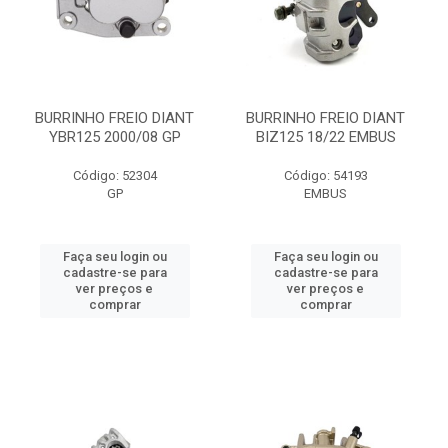
BURRINHO FREIO DIANT
BURRINHO FREIO DIANT
YBR125 2000/08 GP
BIZ125 18/22 EMBUS
Código: 52304
Código: 54193
GP
EMBUS
Faça seu login ou
Faça seu login ou
cadastre-se para
cadastre-se para
ver preços e
ver preços e
comprar
comprar