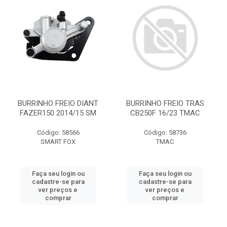
BURRINHO FREIO DIANT
BURRINHO FREIO TRAS
FAZER150 2014/15 SM
CB250F 16/23 TMAC
Código: 58566
Código: 58736
SMART FOX
TMAC
Faça seu login ou
Faça seu login ou
cadastre-se para
cadastre-se para
ver preços e
ver preços e
comprar
comprar