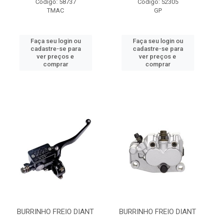
Código: 58737
Código: 52305
TMAC
GP
Faça seu login ou
Faça seu login ou
cadastre-se para
cadastre-se para
ver preços e
ver preços e
comprar
comprar
BURRINHO FREIO DIANT
BURRINHO FREIO DIANT