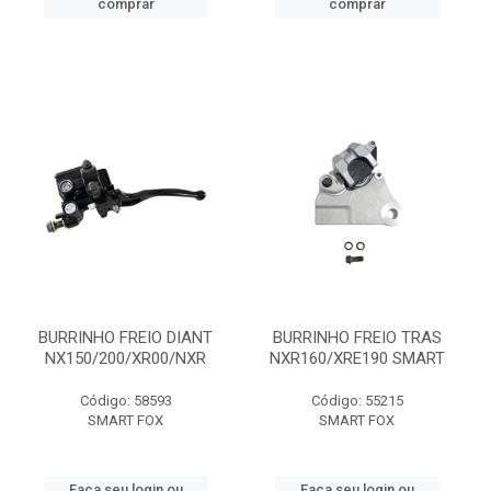
comprar
comprar
BURRINHO FREIO DIANT
BURRINHO FREIO TRAS
NX150/200/XR00/NXR
NXR160/XRE190 SMART
Código: 58593
Código: 55215
SMART FOX
SMART FOX
Faça seu login ou
Faça seu login ou