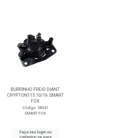
BURRINHO FREIO DIANT
CRYPTON115 10/16 SMART
FOX
Código: 58541
SMART FOX
Faça seu login ou
cadastre-se para