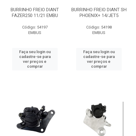
BURRINHO FREIO DIANT
BURRINHO FREIO DIANT SH
FAZER250 11/21 EMBU
PHOENIX+ 14/JET5
Código: 54197
Código: 54198
EMBUS
EMBUS
Faça seu login ou
Faça seu login ou
cadastre-se para
cadastre-se para
ver preços e
ver preços e
comprar
comprar