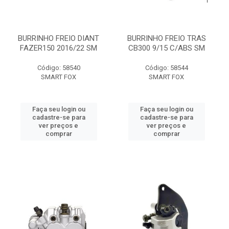
BURRINHO FREIO DIANT
BURRINHO FREIO TRAS
FAZER150 2016/22 SM
CB300 9/15 C/ABS SM
Código: 58540
Código: 58544
SMART FOX
SMART FOX
Faça seu login ou
Faça seu login ou
cadastre-se para
cadastre-se para
ver preços e
ver preços e
comprar
comprar