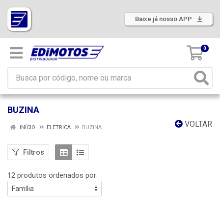
Baixe já nosso APP
0
BUZINA
VOLTAR
INÍCIO
ELETRICA
BUZINA
Filtros
12 produtos ordenados por: