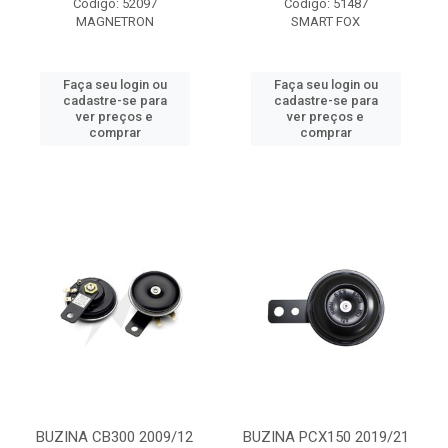
Código: 52097
Código: 51487
MAGNETRON
SMART FOX
Faça seu login ou
Faça seu login ou
cadastre-se para
cadastre-se para
ver preços e
ver preços e
comprar
comprar
BUZINA CB300 2009/12
BUZINA PCX150 2019/21