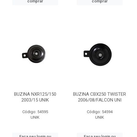
comprar
comprar
BUZINA NXR125/150
BUZINA CBX250 TWISTER
2003/15 UNIK
2006/08/FALCON UNI
Código: 54595
Código: 54594
UNIK
UNIK
Faça seu login ou
Faça seu login ou