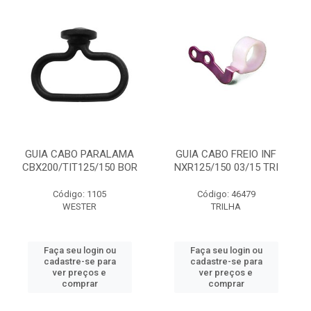
GUIA CABO PARALAMA
GUIA CABO FREIO INF
CBX200/TIT125/150 BOR
NXR125/150 03/15 TRI
Código: 1105
Código: 46479
WESTER
TRILHA
Faça seu login ou
Faça seu login ou
cadastre-se para
cadastre-se para
ver preços e
ver preços e
comprar
comprar