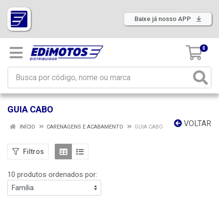
Baixe já nosso APP
0
GUIA CABO
VOLTAR
INÍCIO
CARENAGENS E ACABAMENTO
GUIA CABO
Filtros
10 produtos ordenados por: