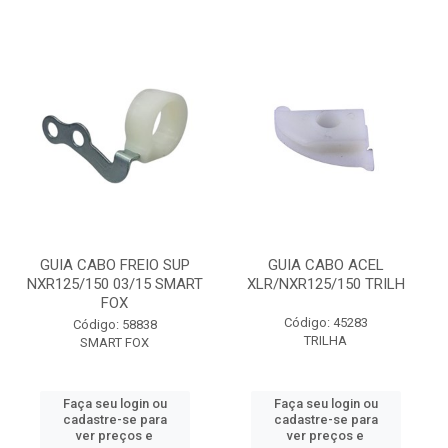
GUIA CABO FREIO SUP
GUIA CABO ACEL
NXR125/150 03/15 SMART
XLR/NXR125/150 TRILH
FOX
Código: 45283
Código: 58838
TRILHA
SMART FOX
Faça seu login ou
Faça seu login ou
cadastre-se para
cadastre-se para
ver preços e
ver preços e