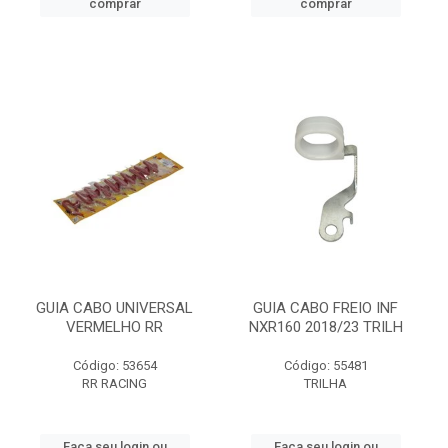
comprar
comprar
GUIA CABO UNIVERSAL
GUIA CABO FREIO INF
VERMELHO RR
NXR160 2018/23 TRILH
Código: 53654
Código: 55481
RR RACING
TRILHA
Faça seu login ou
Faça seu login ou