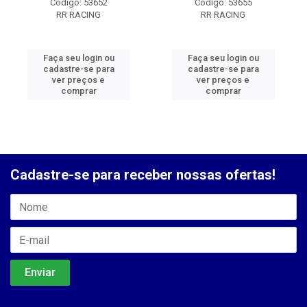
Código: 53652
Código: 53655
RR RACING
RR RACING
Faça seu login ou
Faça seu login ou
cadastre-se para
cadastre-se para
ver preços e
ver preços e
comprar
comprar
Cadastre-se para receber nossas ofertas!