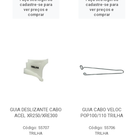
cadastre-se para
cadastre-se para
ver preços e
ver preços e
comprar
comprar
GUIA DESLIZANTE CABO
GUIA CABO VELOC
ACEL XR250/XRE300
POP100/110 TRILHA
Código: 55707
Código: 55706
TRILHA
TRILHA