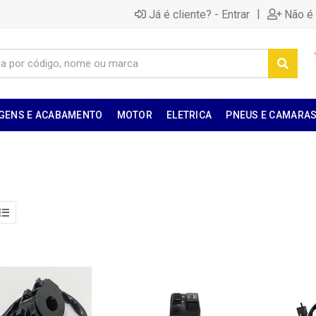
|
Já é cliente? - Entrar
Não é 
GENS E ACABAMENTO
MOTOR
ELETRICA
PNEUS E CAMARA