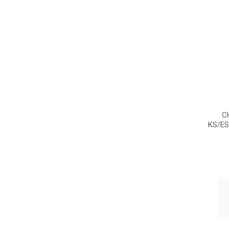
C
KS/ES