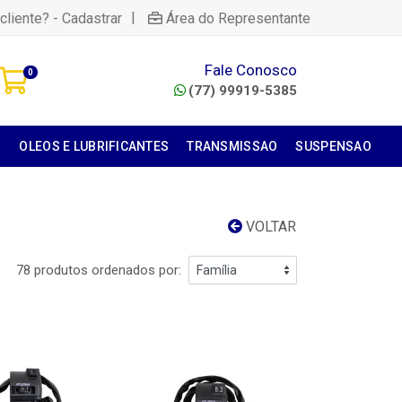
|
cliente? - Cadastrar
Área do Representante
Fale Conosco
0
(77) 99919-5385
S
OLEOS E LUBRIFICANTES
TRANSMISSAO
SUSPENSAO
VOLTAR
78 produtos ordenados por: