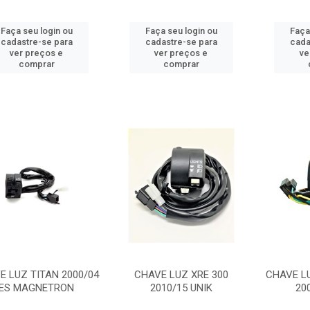
Faça seu login ou
Faça seu login ou
Faça
cadastre-se para
cadastre-se para
cada
ver preços e
ver preços e
ve
comprar
comprar
E LUZ TITAN 2000/04
CHAVE LUZ XRE 300
CHAVE L
ES MAGNETRON
2010/15 UNIK
20