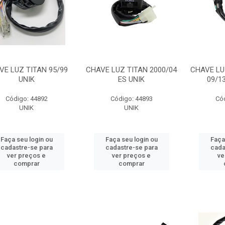
VE LUZ TITAN 95/99
CHAVE LUZ TITAN 2000/04
CHAVE LU
UNIK
ES UNIK
09/1
Código: 44892
Código: 44893
Có
UNIK
UNIK
Faça seu login ou
Faça seu login ou
Faça
cadastre-se para
cadastre-se para
cada
ver preços e
ver preços e
ve
comprar
comprar