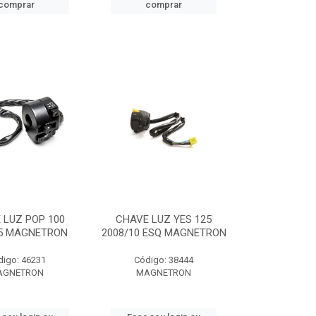
comprar
comprar
 LUZ POP 100
CHAVE LUZ YES 125
15 MAGNETRON
2008/10 ESQ MAGNETRON
digo: 46231
Código: 38444
AGNETRON
MAGNETRON