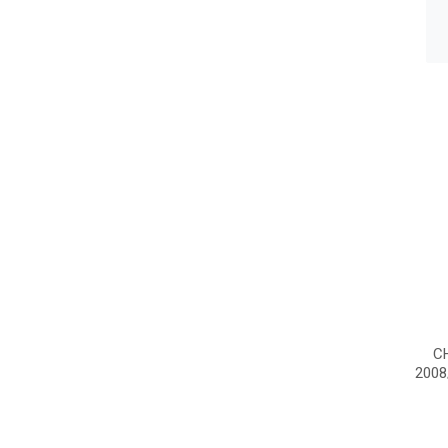
C
2008