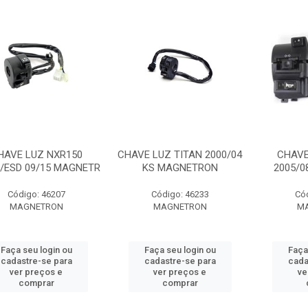
HAVE LUZ NXR150
CHAVE LUZ TITAN 2000/04
CHAVE
/ESD 09/15 MAGNETR
KS MAGNETRON
2005/
Código: 46207
Código: 46233
Có
MAGNETRON
MAGNETRON
M
Faça seu login ou
Faça seu login ou
Faça
cadastre-se para
cadastre-se para
cada
ver preços e
ver preços e
ve
comprar
comprar