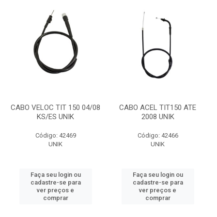
CABO VELOC TIT 150 04/08
CABO ACEL TIT150 ATE
KS/ES UNIK
2008 UNIK
Código: 42469
Código: 42466
UNIK
UNIK
Faça seu login ou
Faça seu login ou
cadastre-se para
cadastre-se para
ver preços e
ver preços e
comprar
comprar