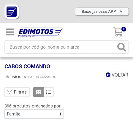
Baixe já nosso APP
0
CABOS COMANDO
VOLTAR
INÍCIO
CABOS COMANDO
Filtros
366 produtos ordenados por: