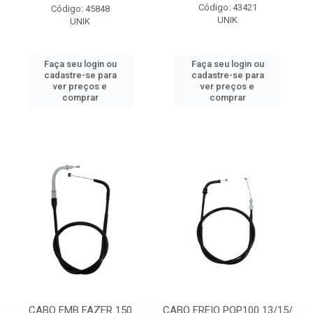
Código: 43421
Código: 45848
UNIK
UNIK
Faça seu login ou
Faça seu login ou
cadastre-se para
cadastre-se para
ver preços e
ver preços e
comprar
comprar
CABO EMB FAZER 150
CABO FREIO POP100 13/15/