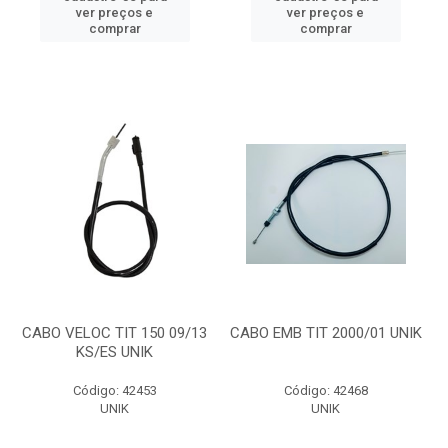
ver preços e
ver preços e
comprar
comprar
CABO VELOC TIT 150 09/13
CABO EMB TIT 2000/01 UNIK
KS/ES UNIK
Código: 42453
Código: 42468
UNIK
UNIK