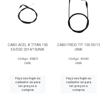
CABO ACEL A TITAN 150
CABO FREIO TIT 150 09/13
EX/ESD 2014/15UNIK
UNIK
Código: 45825
Código: 43443
UNIK
UNIK
Faça seu login ou
Faça seu login ou
cadastre-se para
cadastre-se para
ver preços e
ver preços e
comprar
comprar