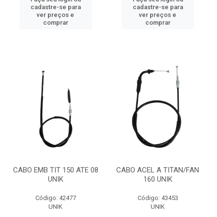
cadastre-se para
cadastre-se para
ver preços e
ver preços e
comprar
comprar
CABO EMB TIT 150 ATE 08
CABO ACEL A TITAN/FAN
UNIK
160 UNIK
Código: 42477
Código: 43453
UNIK
UNIK