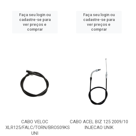
Faça seu login ou
Faça seu login ou
cadastre-se para
cadastre-se para
ver preços e
ver preços e
comprar
comprar
CABO VELOC
CABO ACEL BIZ 125 2009/10
XLR125/FALC/TORN/BROS09KS
INJECAO UNIK
UNI