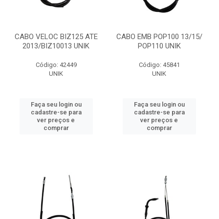
CABO VELOC BIZ125 ATE
CABO EMB POP100 13/15/
2013/BIZ10013 UNIK
POP110 UNIK
Código: 42449
Código: 45841
UNIK
UNIK
Faça seu login ou
Faça seu login ou
cadastre-se para
cadastre-se para
ver preços e
ver preços e
comprar
comprar