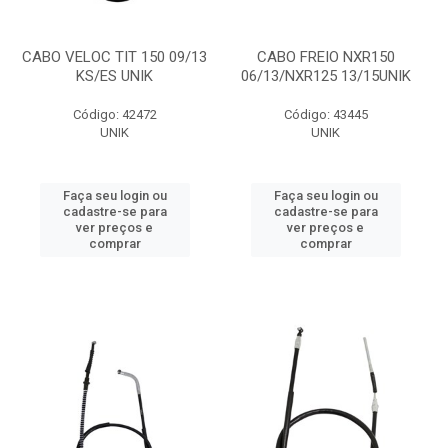
CABO VELOC TIT 150 09/13
CABO FREIO NXR150
KS/ES UNIK
06/13/NXR125 13/15UNIK
Código: 42472
Código: 43445
UNIK
UNIK
Faça seu login ou
Faça seu login ou
cadastre-se para
cadastre-se para
ver preços e
ver preços e
comprar
comprar