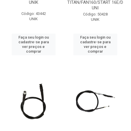
UNIK
TITAN/FAN160/START 16E/D
UNI
Código: 43442
Código: 50428
UNIK
UNIK
Faça seu login ou
Faça seu login ou
cadastre-se para
cadastre-se para
ver preços e
ver preços e
comprar
comprar