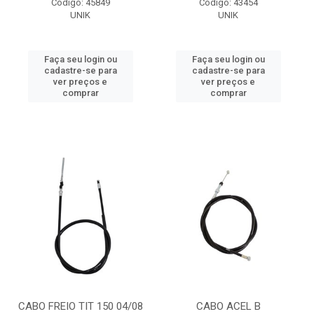
Código: 45849
Código: 43454
UNIK
UNIK
Faça seu login ou
Faça seu login ou
cadastre-se para
cadastre-se para
ver preços e
ver preços e
comprar
comprar
CABO FREIO TIT 150 04/08
CABO ACEL B