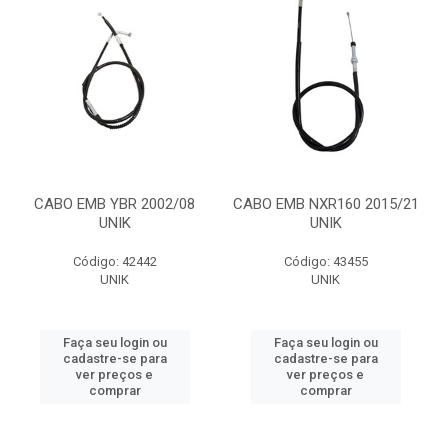
CABO EMB YBR 2002/08
CABO EMB NXR160 2015/21
UNIK
UNIK
Código: 42442
Código: 43455
UNIK
UNIK
Faça seu login ou
Faça seu login ou
cadastre-se para
cadastre-se para
ver preços e
ver preços e
comprar
comprar