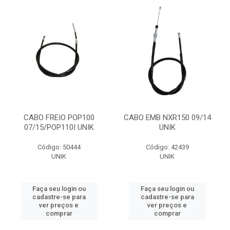
CABO FREIO POP100
CABO EMB NXR150 09/14
07/15/POP110I UNIK
UNIK
Código: 50444
Código: 42439
UNIK
UNIK
Faça seu login ou
Faça seu login ou
cadastre-se para
cadastre-se para
ver preços e
ver preços e
comprar
comprar