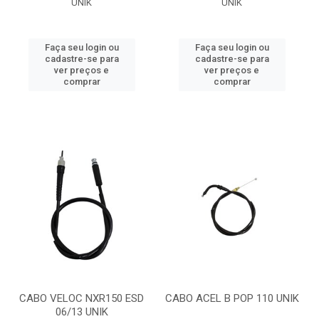
UNIK
UNIK
Faça seu login ou
Faça seu login ou
cadastre-se para
cadastre-se para
ver preços e
ver preços e
comprar
comprar
CABO VELOC NXR150 ESD
CABO ACEL B POP 110 UNIK
06/13 UNIK