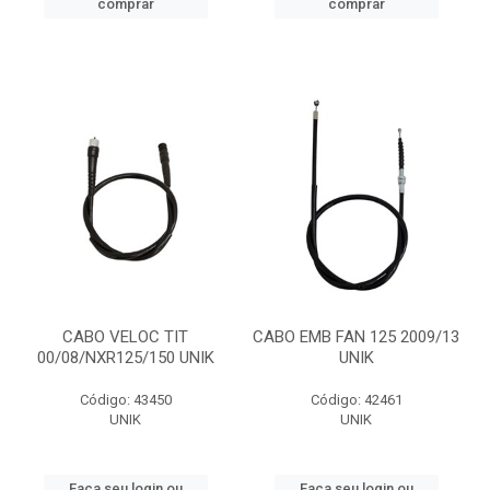
comprar
comprar
CABO VELOC TIT
CABO EMB FAN 125 2009/13
00/08/NXR125/150 UNIK
UNIK
Código: 43450
Código: 42461
UNIK
UNIK
Faça seu login ou
Faça seu login ou