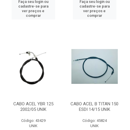
Faça seu login ou
Faça seu login ou
cadastre-se para
cadastre-se para
ver preços e
ver preços e
comprar
comprar
CABO ACEL YBR 125
CABO ACEL B TITAN 150
2002/05 UNIK
ESDI 14/15 UNIK
Código: 43429
Código: 45824
UNIK
UNIK