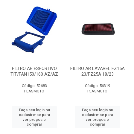
FILTRO AR ESPORTIVO
FILTRO AR LAVAVEL FZ15A
TIT/FAN150/160 AZ/AZ
23/FZ25A 18/23
Código: 52683
Código: 56319
PLASMOTO
PLASMOTO
Faça seu login ou
Faça seu login ou
cadastre-se para
cadastre-se para
ver preços e
ver preços e
comprar
comprar