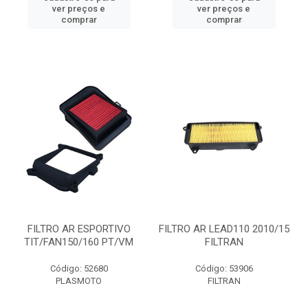
ver preços e
ver preços e
comprar
comprar
FILTRO AR ESPORTIVO
FILTRO AR LEAD110 2010/15
TIT/FAN150/160 PT/VM
FILTRAN
Código: 52680
Código: 53906
PLASMOTO
FILTRAN