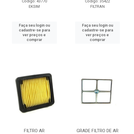
Código: 43770
Código: 35422
EKSIM
FILTRAN
Faça seu login ou
Faça seu login ou
cadastre-se para
cadastre-se para
ver preços e
ver preços e
comprar
comprar
FILTRO AR
GRADE FILTRO DE AR