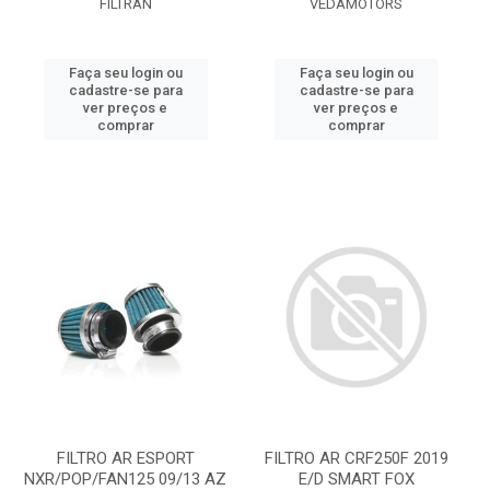
FILTRAN
VEDAMOTORS
Faça seu login ou
Faça seu login ou
cadastre-se para
cadastre-se para
ver preços e
ver preços e
comprar
comprar
FILTRO AR ESPORT
FILTRO AR CRF250F 2019
NXR/POP/FAN125 09/13 AZ
E/D SMART FOX