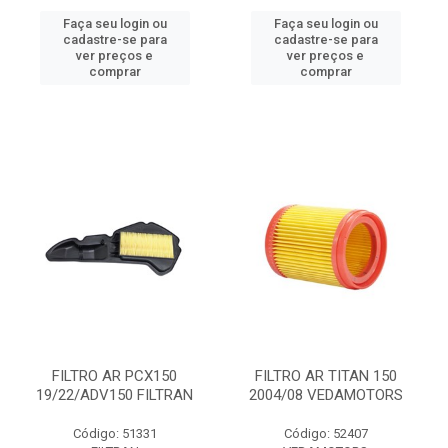
Faça seu login ou
Faça seu login ou
cadastre-se para
cadastre-se para
ver preços e
ver preços e
comprar
comprar
FILTRO AR PCX150
FILTRO AR TITAN 150
19/22/ADV150 FILTRAN
2004/08 VEDAMOTORS
Código: 51331
Código: 52407