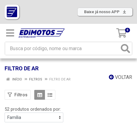
Baixe já nosso APP
0
FILTRO DE AR
VOLTAR
INÍCIO
FILTROS
FILTRO DE AR
Filtros
52 produtos ordenados por: