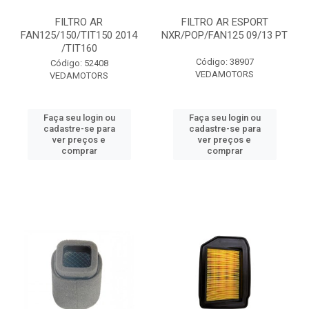
FILTRO AR
FILTRO AR ESPORT
FAN125/150/TIT150 2014
NXR/POP/FAN125 09/13 PT
/TIT160
Código: 38907
Código: 52408
VEDAMOTORS
VEDAMOTORS
Faça seu login ou
Faça seu login ou
cadastre-se para
cadastre-se para
ver preços e
ver preços e
comprar
comprar