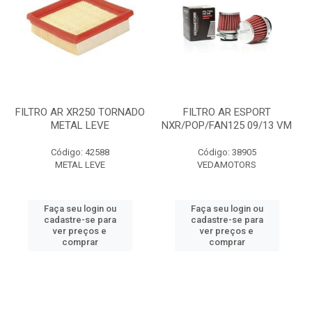
FILTRO AR XR250 TORNADO
FILTRO AR ESPORT
METAL LEVE
NXR/POP/FAN125 09/13 VM
Código: 42588
Código: 38905
METAL LEVE
VEDAMOTORS
Faça seu login ou
Faça seu login ou
cadastre-se para
cadastre-se para
ver preços e
ver preços e
comprar
comprar