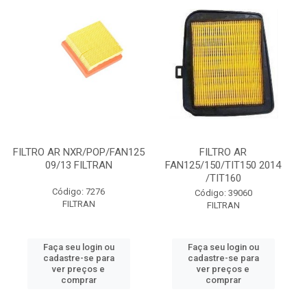
FILTRO AR NXR/POP/FAN125
FILTRO AR
09/13 FILTRAN
FAN125/150/TIT150 2014
/TIT160
Código: 7276
Código: 39060
FILTRAN
FILTRAN
Faça seu login ou
Faça seu login ou
cadastre-se para
cadastre-se para
ver preços e
ver preços e
comprar
comprar