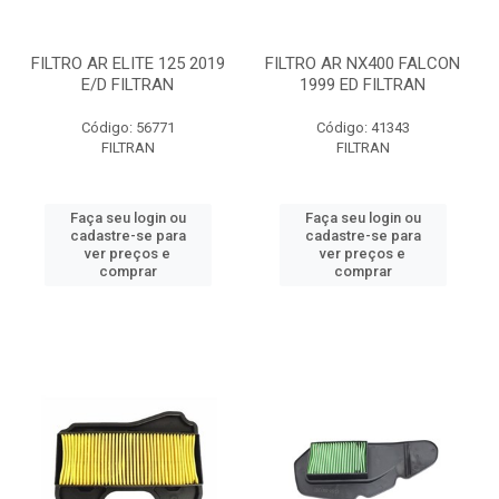
FILTRO AR ELITE 125 2019
FILTRO AR NX400 FALCON
E/D FILTRAN
1999 ED FILTRAN
Código: 56771
Código: 41343
FILTRAN
FILTRAN
Faça seu login ou
Faça seu login ou
cadastre-se para
cadastre-se para
ver preços e
ver preços e
comprar
comprar