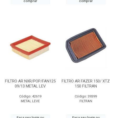
comprar
comprar
FILTRO AR NXR/POP/FAN125
FILTRO AR FAZER 150/ XTZ
09/13 METAL LEV
150 FILTRAN
Código: 42619
Código: 39399
METAL LEVE
FILTRAN
Faça seu login ou
Faça seu login ou