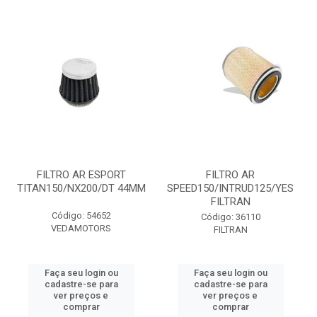
FILTRO AR ESPORT
FILTRO AR
TITAN150/NX200/DT 44MM
SPEED150/INTRUD125/YES
FILTRAN
Código: 54652
Código: 36110
VEDAMOTORS
FILTRAN
Faça seu login ou
Faça seu login ou
cadastre-se para
cadastre-se para
ver preços e
ver preços e
comprar
comprar