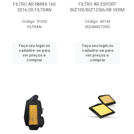
FILTRO AR NMAX 160
FILTRO AR ESPORT
2016/20 FILTRAN
BIZ100/BIZ12506/08 VERM
Código: 51330
Código: 44144
FILTRAN
VEDAMOTORS
Faça seu login ou
Faça seu login ou
cadastre-se para
cadastre-se para
ver preços e
ver preços e
comprar
comprar