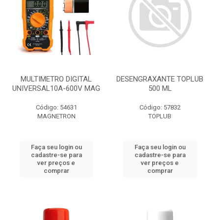
MULTIMETRO DIGITAL
DESENGRAXANTE TOPLUB
UNIVERSAL10A-600V MAG
500 ML
Código: 54631
Código: 57832
MAGNETRON
TOPLUB
Faça seu login ou
Faça seu login ou
cadastre-se para
cadastre-se para
ver preços e
ver preços e
comprar
comprar