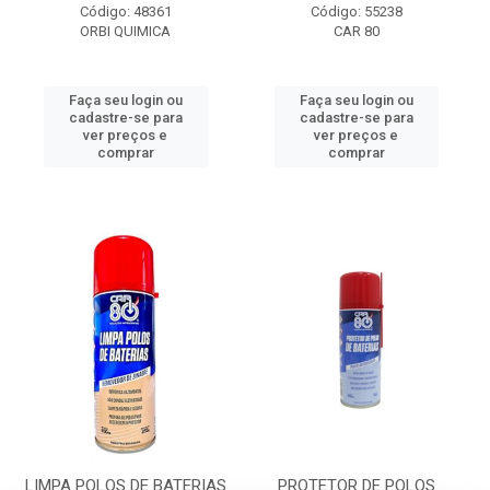
Código: 48361
Código: 55238
ORBI QUIMICA
CAR 80
Faça seu login ou
Faça seu login ou
cadastre-se para
cadastre-se para
ver preços e
ver preços e
comprar
comprar
LIMPA POLOS DE BATERIAS
PROTETOR DE POLOS