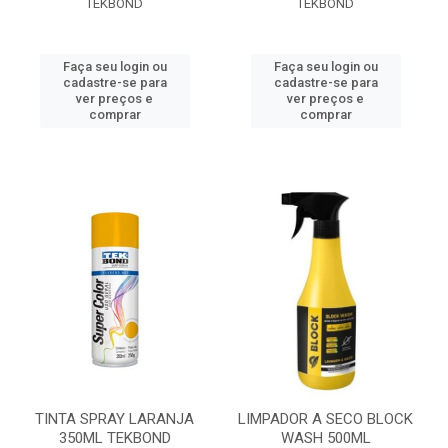
TEKBOND
TEKBOND
Faça seu login ou
Faça seu login ou
cadastre-se para
cadastre-se para
ver preços e
ver preços e
comprar
comprar
TINTA SPRAY LARANJA
LIMPADOR A SECO BLOCK
350ML TEKBOND
WASH 500ML