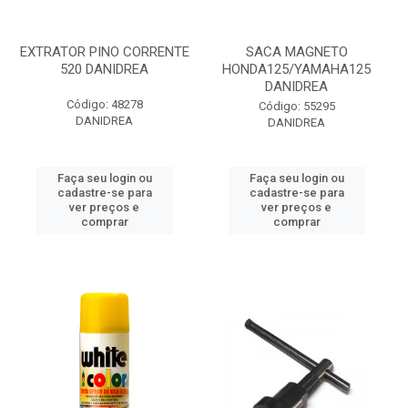
EXTRATOR PINO CORRENTE
SACA MAGNETO
520 DANIDREA
HONDA125/YAMAHA125
DANIDREA
Código: 48278
Código: 55295
DANIDREA
DANIDREA
Faça seu login ou
Faça seu login ou
cadastre-se para
cadastre-se para
ver preços e
ver preços e
comprar
comprar