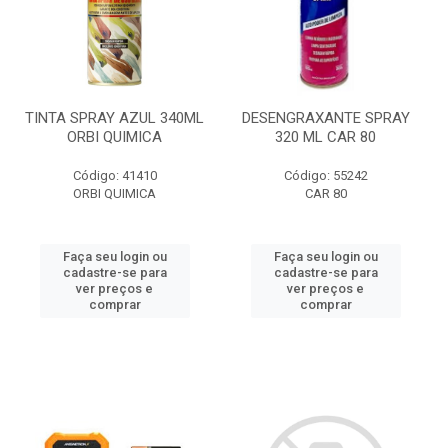
TINTA SPRAY AZUL 340ML
DESENGRAXANTE SPRAY
ORBI QUIMICA
320 ML CAR 80
Código: 41410
Código: 55242
ORBI QUIMICA
CAR 80
Faça seu login ou
Faça seu login ou
cadastre-se para
cadastre-se para
ver preços e
ver preços e
comprar
comprar