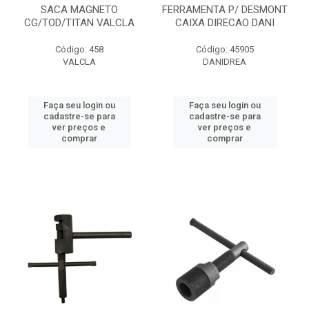
SACA MAGNETO
FERRAMENTA P/ DESMONT
CG/TOD/TITAN VALCLA
CAIXA DIRECAO DANI
Código: 458
Código: 45905
VALCLA
DANIDREA
Faça seu login ou
Faça seu login ou
cadastre-se para
cadastre-se para
ver preços e
ver preços e
comprar
comprar