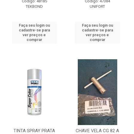
Código: 48185
Código: 47384
TEKBOND
UNIFORT
Faça seu login ou
Faça seu login ou
cadastre-se para
cadastre-se para
ver preços e
ver preços e
comprar
comprar
TINTA SPRAY PRATA
CHAVE VELA CG 82 A