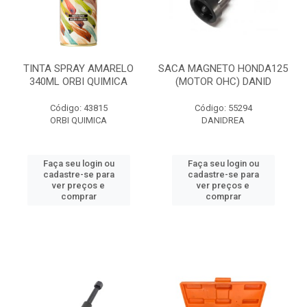
TINTA SPRAY AMARELO
SACA MAGNETO HONDA125
340ML ORBI QUIMICA
(MOTOR OHC) DANID
Código: 43815
Código: 55294
ORBI QUIMICA
DANIDREA
Faça seu login ou
Faça seu login ou
cadastre-se para
cadastre-se para
ver preços e
ver preços e
comprar
comprar