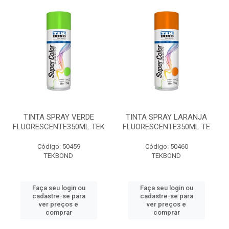
TINTA SPRAY VERDE
TINTA SPRAY LARANJA
FLUORESCENTE350ML TEK
FLUORESCENTE350ML TE
Código: 50459
Código: 50460
TEKBOND
TEKBOND
Faça seu login ou
Faça seu login ou
cadastre-se para
cadastre-se para
ver preços e
ver preços e
comprar
comprar