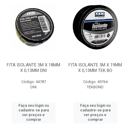
FITA ISOLANTE 5M X 18MM
FITA ISOLANTE 5M X 19MM
X 0,13MM DNI
X 0,13MM TEK BO
Código: 44787
Código: 49764
DNI
TEKBOND
Faça seu login ou
Faça seu login ou
cadastre-se para
cadastre-se para
ver preços e
ver preços e
comprar
comprar