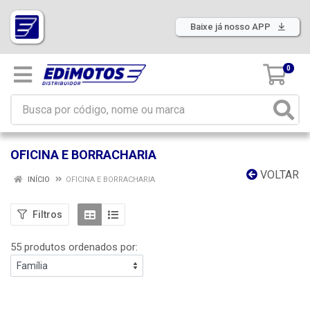
Baixe já nosso APP
0
OFICINA E BORRACHARIA
VOLTAR
INÍCIO
OFICINA E BORRACHARIA
Filtros
55 produtos ordenados por: