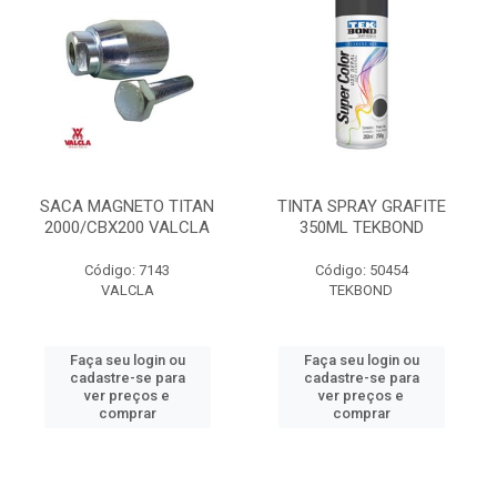
SACA MAGNETO TITAN
TINTA SPRAY GRAFITE
2000/CBX200 VALCLA
350ML TEKBOND
Código: 7143
Código: 50454
VALCLA
TEKBOND
Faça seu login ou
Faça seu login ou
cadastre-se para
cadastre-se para
ver preços e
ver preços e
comprar
comprar