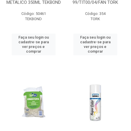
METALICO 350ML TEKBOND
99/TIT00/04/FAN TORK
Código: 50461
Código: 354
TEKBOND
TORK
Faça seu login ou
Faça seu login ou
cadastre-se para
cadastre-se para
ver preços e
ver preços e
comprar
comprar