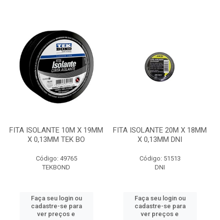
FITA ISOLANTE 10M X 19MM
FITA ISOLANTE 20M X 18MM
X 0,13MM TEK BO
X 0,13MM DNI
Código: 49765
Código: 51513
TEKBOND
DNI
Faça seu login ou
Faça seu login ou
cadastre-se para
cadastre-se para
ver preços e
ver preços e