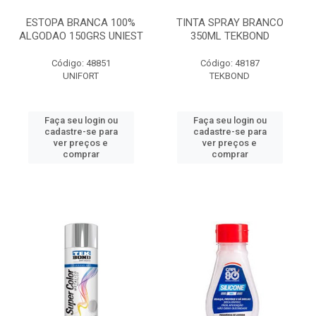
ESTOPA BRANCA 100%
TINTA SPRAY BRANCO
ALGODAO 150GRS UNIEST
350ML TEKBOND
Código: 48851
Código: 48187
UNIFORT
TEKBOND
Faça seu login ou
Faça seu login ou
cadastre-se para
cadastre-se para
ver preços e
ver preços e
comprar
comprar