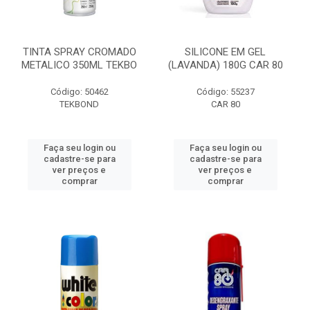
TINTA SPRAY CROMADO
SILICONE EM GEL
METALICO 350ML TEKBO
(LAVANDA) 180G CAR 80
Código: 50462
Código: 55237
TEKBOND
CAR 80
Faça seu login ou
Faça seu login ou
cadastre-se para
cadastre-se para
ver preços e
ver preços e
comprar
comprar