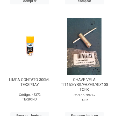
comprar
comprar
LIMPA CONTATO 300ML
CHAVE VELA
TEKSPRAY
TIT150/YBR/FAZER/BIZ100
TORK
Código: 48372
Código: 39247
TEKBOND
TORK
Faça seu login ou
Faça seu login ou