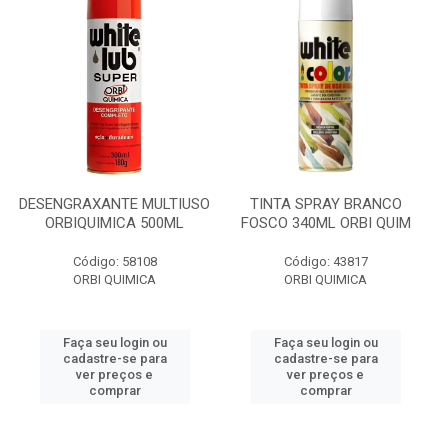
DESENGRAXANTE MULTIUSO
TINTA SPRAY BRANCO
ORBIQUIMICA 500ML
FOSCO 340ML ORBI QUIM
Código: 58108
Código: 43817
ORBI QUIMICA
ORBI QUIMICA
Faça seu login ou
Faça seu login ou
cadastre-se para
cadastre-se para
ver preços e
ver preços e
comprar
comprar