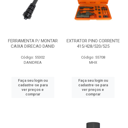
FERRAMENTA P/ MONTAR
EXTRATOR PINO CORRENTE
CAIXA DIRECAO DANID
415/428/520/525
Código: 55302
Código: 55708
DANIDREA
MHX
Faça seu login ou
Faça seu login ou
cadastre-se para
cadastre-se para
ver preços e
ver preços e
comprar
comprar