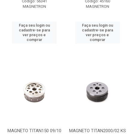
Código: 56341
Código: 45160
MAGNETRON
MAGNETRON
Faça seu login ou
Faça seu login ou
cadastre-se para
cadastre-se para
ver preços e
ver preços e
comprar
comprar
MAGNETO TITAN150 09/10
MAGNETO TITAN2000/02 KS