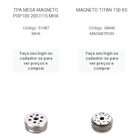
TPA MESA MAGNETO
MAGNETO TITAN 150 KS
POP100 2007/15 MHX
Código: 51587
Código: 38440
MHX
MAGNETRON
Faça seu login ou
Faça seu login ou
cadastre-se para
cadastre-se para
ver preços e
ver preços e
comprar
comprar