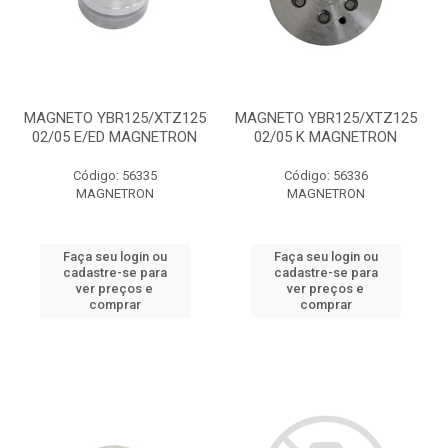
MAGNETO YBR125/XTZ125
MAGNETO YBR125/XTZ125
02/05 E/ED MAGNETRON
02/05 K MAGNETRON
Código: 56335
Código: 56336
MAGNETRON
MAGNETRON
Faça seu login ou
Faça seu login ou
cadastre-se para
cadastre-se para
ver preços e
ver preços e
comprar
comprar