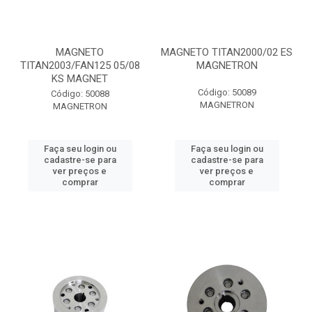
MAGNETO
MAGNETO TITAN2000/02 ES
TITAN2003/FAN125 05/08
MAGNETRON
KS MAGNET
Código: 50089
Código: 50088
MAGNETRON
MAGNETRON
Faça seu login ou
Faça seu login ou
cadastre-se para
cadastre-se para
ver preços e
ver preços e
comprar
comprar