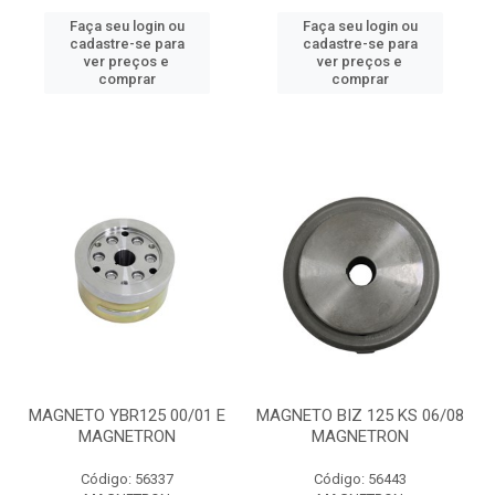
Faça seu login ou
Faça seu login ou
cadastre-se para
cadastre-se para
ver preços e
ver preços e
comprar
comprar
MAGNETO YBR125 00/01 E
MAGNETO BIZ 125 KS 06/08
MAGNETRON
MAGNETRON
Código: 56337
Código: 56443