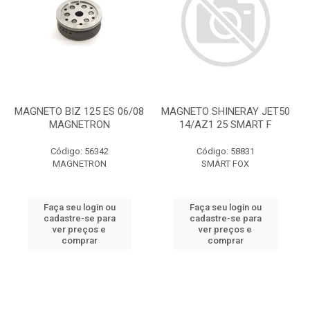
MAGNETO BIZ 125 ES 06/08
MAGNETO SHINERAY JET50
MAGNETRON
14/AZ1 25 SMART F
Código: 56342
Código: 58831
MAGNETRON
SMART FOX
Faça seu login ou
Faça seu login ou
cadastre-se para
cadastre-se para
ver preços e
ver preços e
comprar
comprar