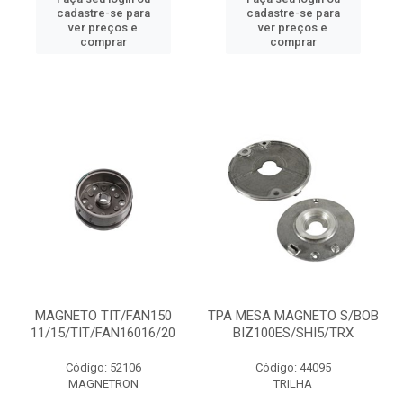
cadastre-se para
cadastre-se para
ver preços e
ver preços e
comprar
comprar
MAGNETO TIT/FAN150
TPA MESA MAGNETO S/BOB
11/15/TIT/FAN16016/20
BIZ100ES/SHI5/TRX
Código: 52106
Código: 44095
MAGNETRON
TRILHA