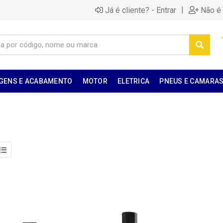
|
Já é cliente? - Entrar
Não é 
GENS E ACABAMENTO
MOTOR
ELETRICA
PNEUS E CAMARA