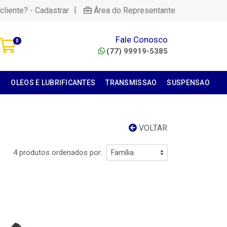
|
cliente? - Cadastrar
Área do Representante
Fale Conosco
0
(77) 99919-5385
S
OLEOS E LUBRIFICANTES
TRANSMISSAO
SUSPENSAO
VOLTAR
4 produtos ordenados por: