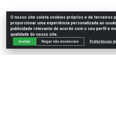
O nosso site coleta cookies próprios e de terceiros 
proporcionar uma experiência personalizada ao usuár
publicidade relevante de acordo com o seu perfil e m
qualidade do nosso site.
Aceitar
Negar não essenciais
Preferências d