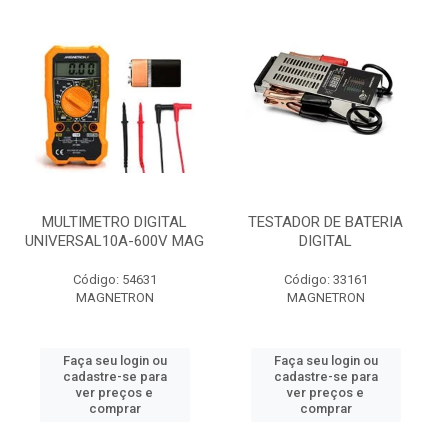
MULTIMETRO DIGITAL
TESTADOR DE BATERIA
UNIVERSAL10A-600V MAG
DIGITAL
Código: 54631
Código: 33161
MAGNETRON
MAGNETRON
Faça seu login ou
Faça seu login ou
cadastre-se para
cadastre-se para
ver preços e
ver preços e
comprar
comprar