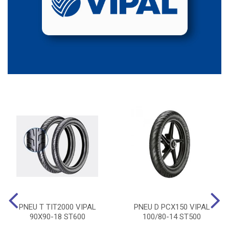
PNEU T TIT2000 VIPAL
PNEU D PCX150 VIPAL
90X90-18 ST600
100/80-14 ST500