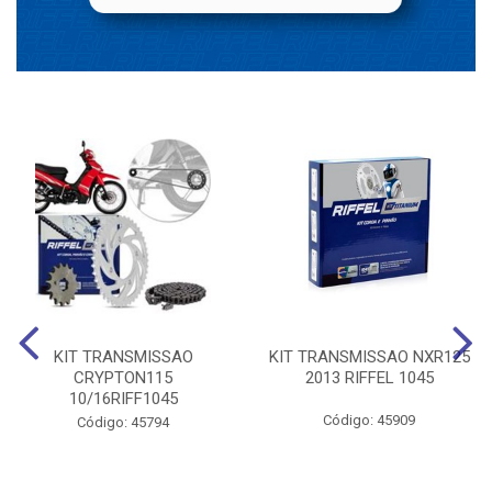
KIT TRANSMISSAO
KIT TRANSMISSAO NXR125
CRYPTON115
2013 RIFFEL 1045
10/16RIFF1045
Código: 45909
Código: 45794