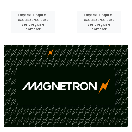
Faça seu login ou
Faça seu login ou
cadastre-se para
cadastre-se para
ver preços e
ver preços e
comprar
comprar