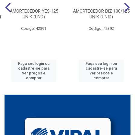
AMORTECEDOR YES 125
AMORTECEDOR BIZ 100/125
T
UNIK (UND)
UNIK (UNID)
Código: 42391
Código: 42392
Faça seu login ou
Faça seu login ou
cadastre-se para
cadastre-se para
ver preços e
ver preços e
comprar
comprar