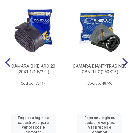
CAMARA BIKE ARO 20
CAMARA DIANT/TRAS NEO
(20X1.1/1.5/2.0 )
CANELLO(250X16)
Código: 53414
Código: 48746
Faça seu login ou
Faça seu login ou
cadastre-se para
cadastre-se para
ver preços e
ver preços e
comprar
comprar