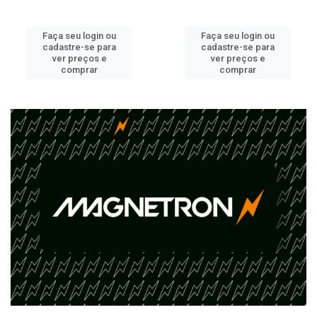
Faça seu login ou
Faça seu login ou
cadastre-se para
cadastre-se para
ver preços e
ver preços e
comprar
comprar