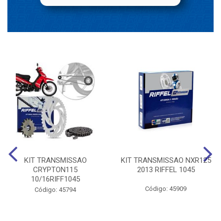
KIT TRANSMISSAO
KIT TRANSMISSAO NXR125
CRYPTON115
2013 RIFFEL 1045
10/16RIFF1045
Código: 45909
Código: 45794