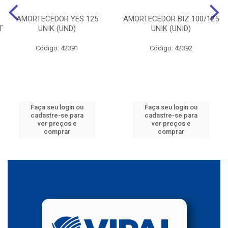
AMORTECEDOR YES 125
AMORTECEDOR BIZ 100/125
T
UNIK (UND)
UNIK (UNID)
Código: 42391
Código: 42392
Faça seu login ou
Faça seu login ou
cadastre-se para
cadastre-se para
ver preços e
ver preços e
comprar
comprar