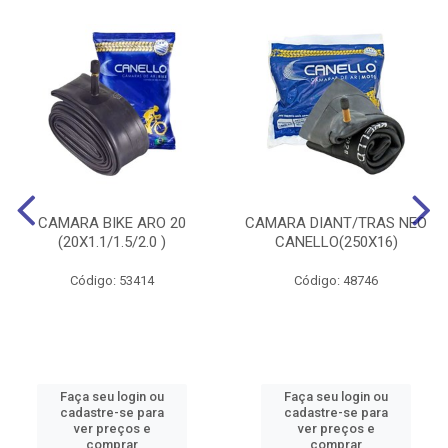
CAMARA BIKE ARO 20
CAMARA DIANT/TRAS NEO
(20X1.1/1.5/2.0 )
CANELLO(250X16)
Código: 53414
Código: 48746
Faça seu login ou
Faça seu login ou
cadastre-se para
cadastre-se para
ver preços e
ver preços e
comprar
comprar