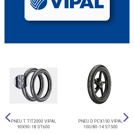
PNEU T TIT2000 VIPAL
PNEU D PCX150 VIPAL
90X90-18 ST600
100/80-14 ST500