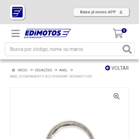
Baixe já nosso APP
0
VOLTAR
INÍCIO
VEDAÇÕES
ANEL
ANEL ESCAPAMENTO BIZ/SHINERAY VEDAMOTORS