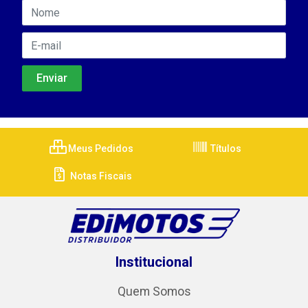
Meus Pedidos
Títulos
Notas Fiscais
Institucional
Quem Somos