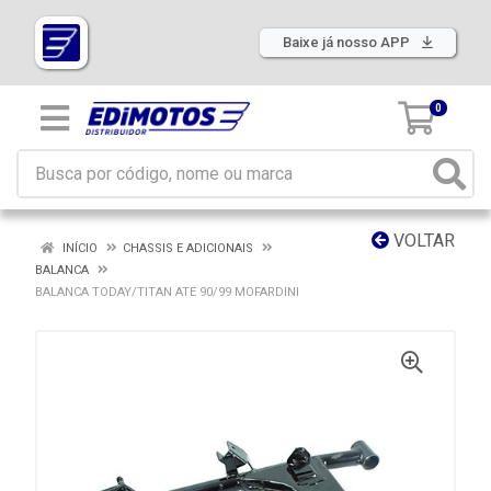
Baixe já nosso APP
0
VOLTAR
INÍCIO
CHASSIS E ADICIONAIS
BALANCA
BALANCA TODAY/TITAN ATE 90/99 MOFARDINI