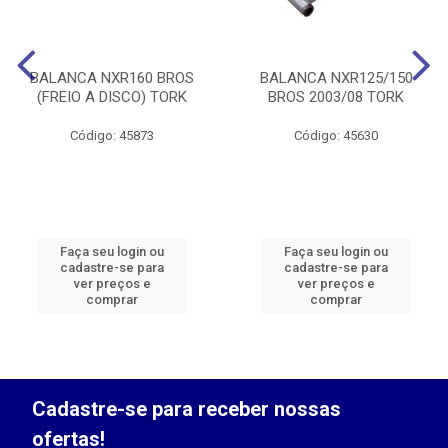
BALANCA NXR160 BROS
BALANCA NXR125/150
(FREIO A DISCO) TORK
BROS 2003/08 TORK
Código: 45873
Código: 45630
Faça seu login ou
Faça seu login ou
cadastre-se para
cadastre-se para
ver preços e
ver preços e
comprar
comprar
Cadastre-se para receber nossas
ofertas!