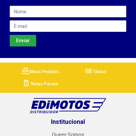
Meus Pedidos
Títulos
Notas Fiscais
Institucional
Quem Somos