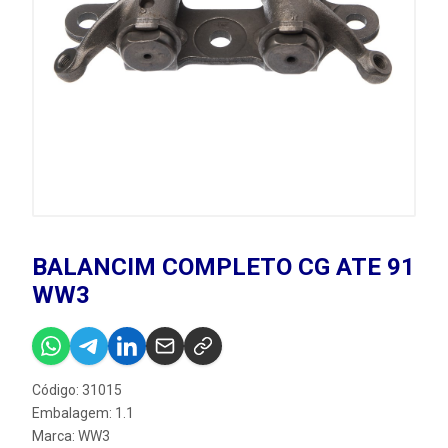
BALANCIM COMPLETO CG ATE 91
WW3
Código: 31015
Embalagem: 1.1
Marca:
WW3