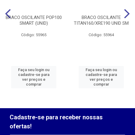
BRACO OSCILANTE POP100
BRACO OSCILANTE
SMART (UNID)
TITAN160/XRE190 UNID SM
Código: 55965
Código: 55964
Faça seu login ou
Faça seu login ou
cadastre-se para
cadastre-se para
ver preços e
ver preços e
comprar
comprar
Cadastre-se para receber nossas
ofertas!