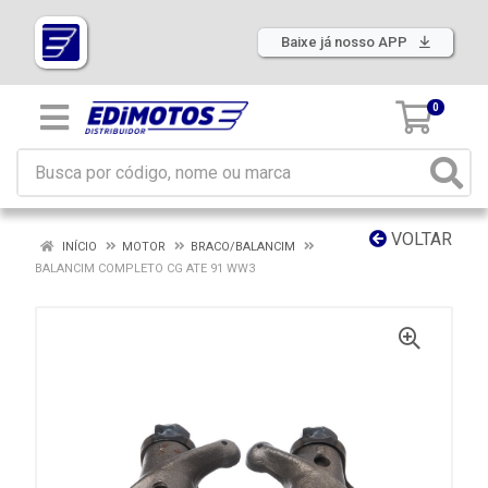
Baixe já nosso APP
0
VOLTAR
INÍCIO
MOTOR
BRACO/BALANCIM
BALANCIM COMPLETO CG ATE 91 WW3