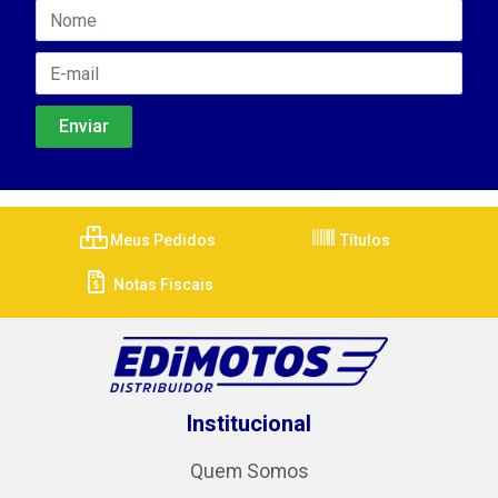
Meus Pedidos
Títulos
Notas Fiscais
Institucional
Quem Somos