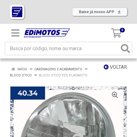
Baixe já nosso APP
0
VOLTAR
INÍCIO
CARENAGENS E ACABAMENTO
BLOCO OTICO
BLOCO OTICO YES PLASMOTO