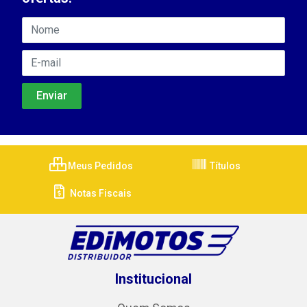
Meus Pedidos
Títulos
Notas Fiscais
Institucional