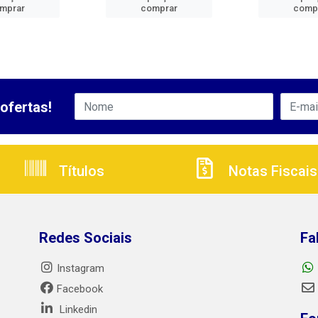
mprar
comprar
comp
ofertas!
Títulos
Notas Fiscais
Redes Sociais
Fa
Instagram
Facebook
Linkedin