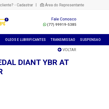
|
cliente? - Cadastrar
Área do Representante
Fale Conosco
0
(77) 99919-5385
S
OLEOS E LUBRIFICANTES
TRANSMISSAO
SUSPENSAO
VOLTAR
DAL DIANT YBR AT
R