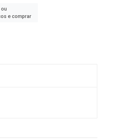
 ou
ços e comprar