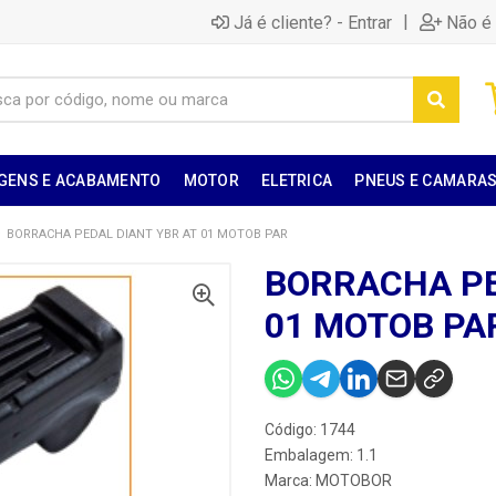
|
Já é cliente? - Entrar
Não é 
GENS E ACABAMENTO
MOTOR
ELETRICA
PNEUS E CAMARA
BORRACHA PEDAL DIANT YBR AT 01 MOTOB PAR
BORRACHA PE
01 MOTOB PA
Código: 1744
Embalagem: 1.1
Marca:
MOTOBOR