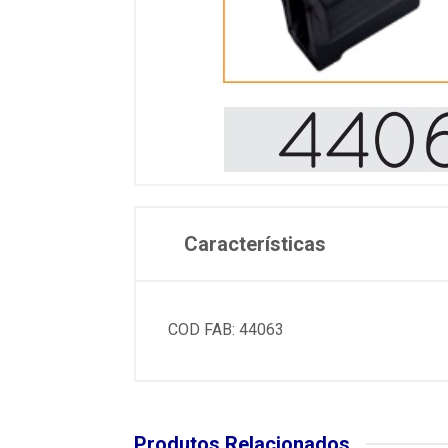
Características
COD FAB: 44063
Produtos Relacionados