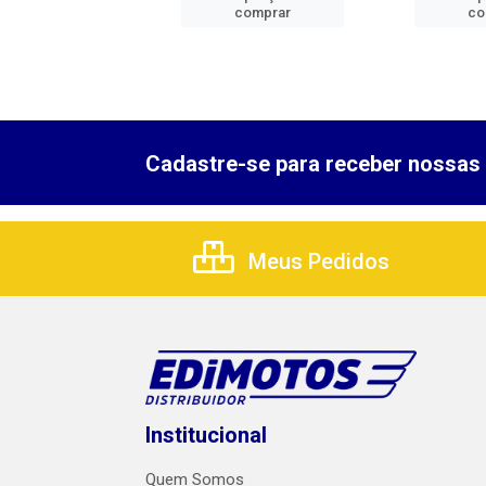
comprar
comprar
co
Cadastre-se para receber nossas 
Meus Pedidos
Institucional
Quem Somos