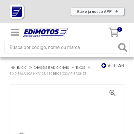
Baixe já nosso APP
0
VOLTAR
INÍCIO
CHASSIS E ADICIONAIS
EIXOS
EIXO BALANCA NXR125/150 BROS(COMP BRONZE