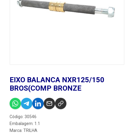
EIXO BALANCA NXR125/150
BROS(COMP BRONZE
Código: 30546
Embalagem: 1.1
Marca:
TRILHA