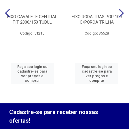
EIXO CAVALETE CENTRAL
EIXO RODA TRAS POP 100
TIT 2000/150 TUBUL
C/PORCA TRILHA
Código: 51215
Código: 35528
Faça seu login ou
Faça seu login ou
cadastre-se para
cadastre-se para
ver preços e
ver preços e
comprar
comprar
Cadastre-se para receber nossas
ofertas!