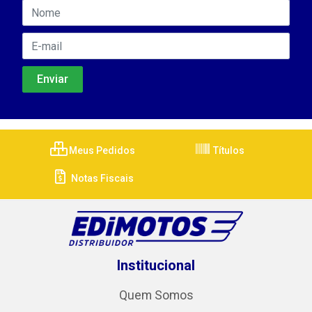
Meus Pedidos
Títulos
Notas Fiscais
Institucional
Quem Somos