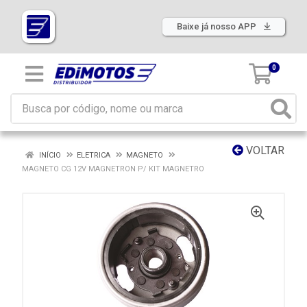
Baixe já nosso APP
0
VOLTAR
INÍCIO
ELETRICA
MAGNETO
MAGNETO CG 12V MAGNETRON P/ KIT MAGNETRO