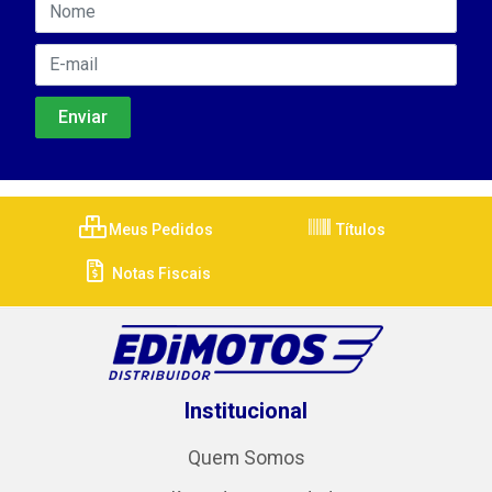
Meus Pedidos
Títulos
Notas Fiscais
Institucional
Quem Somos