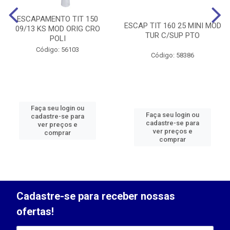
ESCAPAMENTO TIT 150
ESCAP TIT 160 25 MINI MOD
09/13 KS MOD ORIG CRO
TUR C/SUP PTO
POLI
Código: 56103
Código: 58386
Faça seu login ou
Faça seu login ou
cadastre-se para
cadastre-se para
ver preços e
ver preços e
comprar
comprar
Cadastre-se para receber nossas
ofertas!