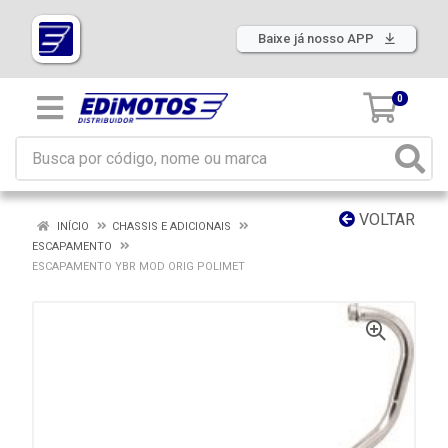
Baixe já nosso APP
0
VOLTAR
INÍCIO
CHASSIS E ADICIONAIS
ESCAPAMENTO
ESCAPAMENTO YBR MOD ORIG POLIMET