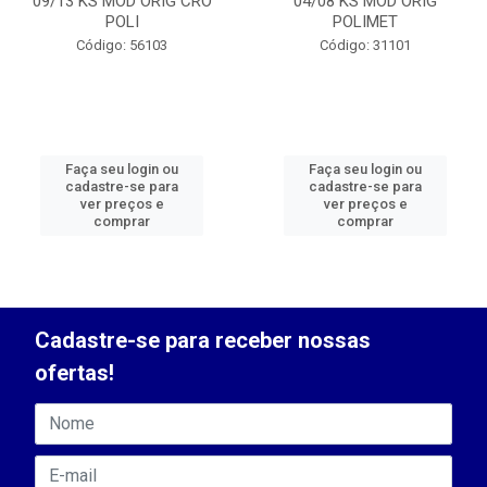
09/13 KS MOD ORIG CRO
04/08 KS MOD ORIG
POLI
POLIMET
Código: 56103
Código: 31101
Faça seu login ou
Faça seu login ou
cadastre-se para
cadastre-se para
ver preços e
ver preços e
comprar
comprar
Cadastre-se para receber nossas
ofertas!