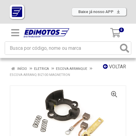
Baixe já nosso APP
0
VOLTAR
INÍCIO
ELETRICA
ESCOVA ARRANQUE
ESCOVA ARRANQ BIZ100 MAGNETRON