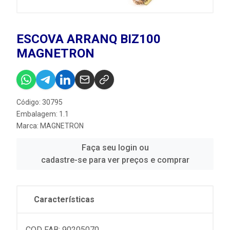
ESCOVA ARRANQ BIZ100
MAGNETRON
Código: 30795
Embalagem: 1.1
Marca:
MAGNETRON
Faça seu login ou
cadastre-se para ver preços e comprar
Características
COD FAB: 90205070