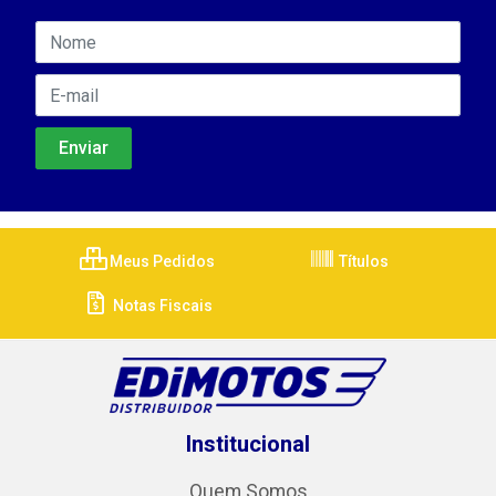
Meus Pedidos
Títulos
Notas Fiscais
Institucional
Quem Somos