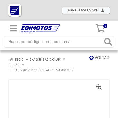
Baixe já nosso APP
0
VOLTAR
INÍCIO
CHASSIS E ADICIONAIS
GUIDAO
GUIDAO NXR125/150 BROS ATE 08 MARKO CINZ