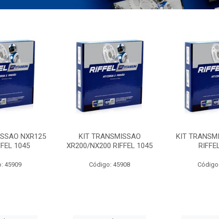
ISSAO NXR125
KIT TRANSMISSAO
KIT TRANSM
FFEL 1045
XR200/NX200 RIFFEL 1045
RIFFE
: 45909
Código: 45908
Código