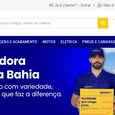
|
Já é cliente? - Entrar
Não é 
GENS E ACABAMENTO
MOTOR
ELETRICA
PNEUS E CAMARA