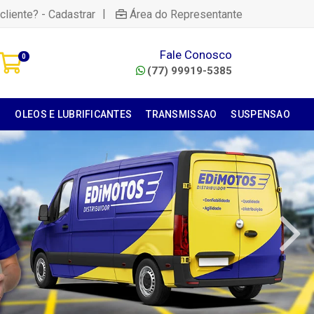
|
cliente? - Cadastrar
Área do Representante
Fale Conosco
0
(77) 99919-5385
S
OLEOS E LUBRIFICANTES
TRANSMISSAO
SUSPENSAO