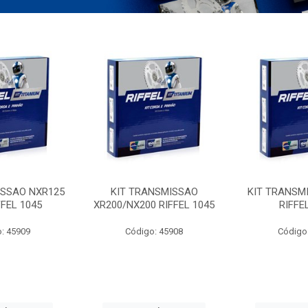
ISSAO NXR125
KIT TRANSMISSAO
KIT TRANSM
FFEL 1045
XR200/NX200 RIFFEL 1045
RIFFE
: 45909
Código: 45908
Código