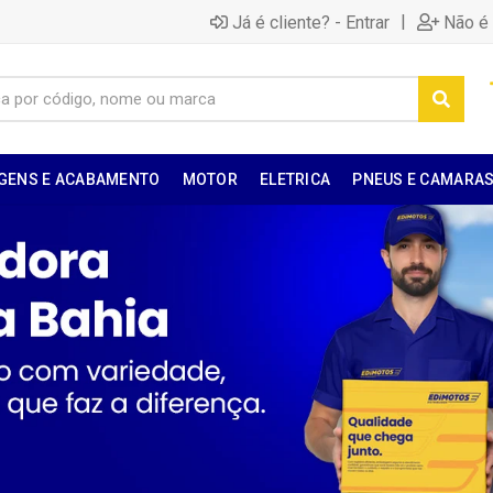
|
Já é cliente? - Entrar
Não é 
GENS E ACABAMENTO
MOTOR
ELETRICA
PNEUS E CAMARA