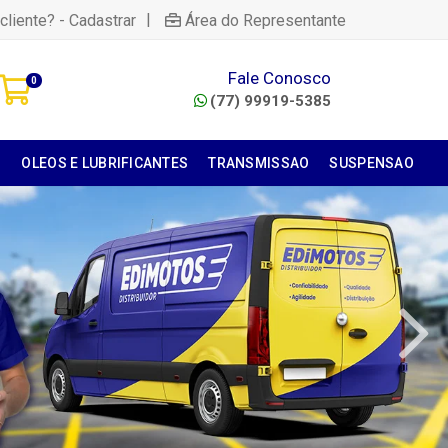
|
cliente? - Cadastrar
Área do Representante
Fale Conosco
0
(77) 99919-5385
S
OLEOS E LUBRIFICANTES
TRANSMISSAO
SUSPENSAO