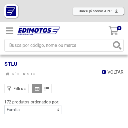
Baixe já nosso APP
0
STLU
VOLTAR
INÍCIO
STLU
Filtros
172 produtos ordenados por: