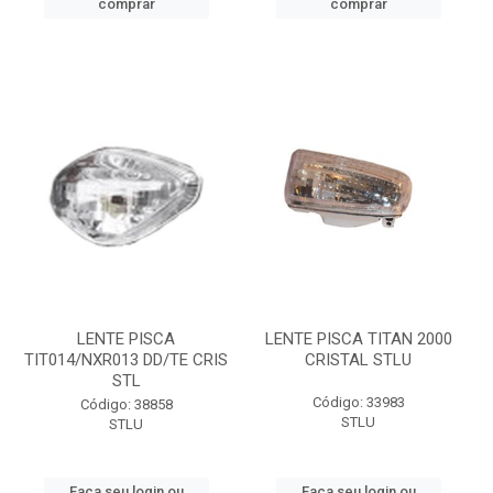
comprar
comprar
LENTE PISCA
LENTE PISCA TITAN 2000
TIT014/NXR013 DD/TE CRIS
CRISTAL STLU
STL
Código: 33983
Código: 38858
STLU
STLU
Faça seu login ou
Faça seu login ou