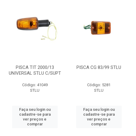
PISCA TIT 2000/13
PISCA CG 83/99 STLU
UNIVERSAL STLU C/SUPT
Código: 41049
Código: 5281
STLU
STLU
Faça seu login ou
Faça seu login ou
cadastre-se para
cadastre-se para
ver preços e
ver preços e
comprar
comprar