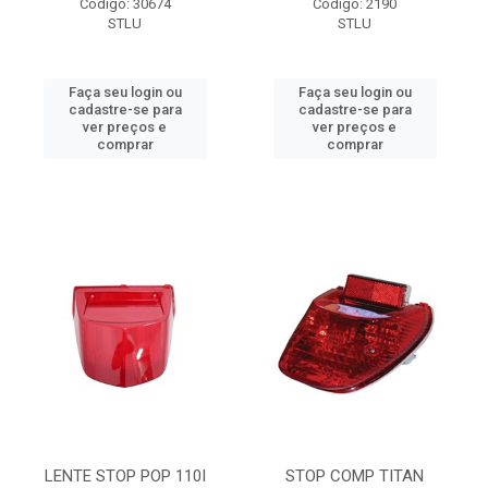
Código: 30674
Código: 2190
STLU
STLU
Faça seu login ou
Faça seu login ou
cadastre-se para
cadastre-se para
ver preços e
ver preços e
comprar
comprar
LENTE STOP POP 110I
STOP COMP TITAN