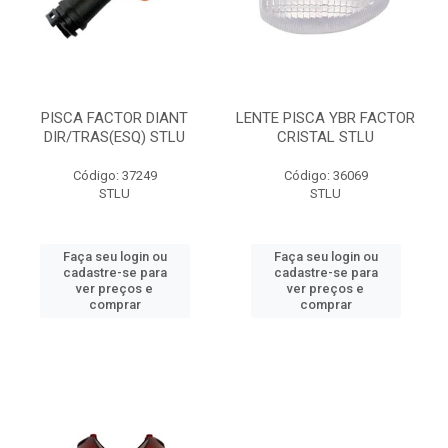
PISCA FACTOR DIANT
LENTE PISCA YBR FACTOR
DIR/TRAS(ESQ) STLU
CRISTAL STLU
Código: 37249
Código: 36069
STLU
STLU
Faça seu login ou
Faça seu login ou
cadastre-se para
cadastre-se para
ver preços e
ver preços e
comprar
comprar