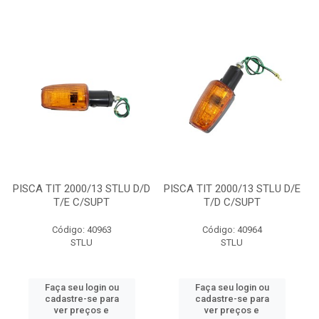
PISCA TIT 2000/13 STLU D/D
PISCA TIT 2000/13 STLU D/E
T/E C/SUPT
T/D C/SUPT
Código: 40963
Código: 40964
STLU
STLU
Faça seu login ou
Faça seu login ou
cadastre-se para
cadastre-se para
ver preços e
ver preços e