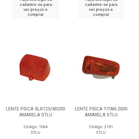
cadastre-se para
cadastre-se para
ver preços e
ver preços e
comprar
comprar
LENTE PISCA XLR125/XR200
LENTE PISCA TITAN 2000
AMARELA STLU
AMARELA STLU
Código: 1064
Código: 2191
STLU
STLU