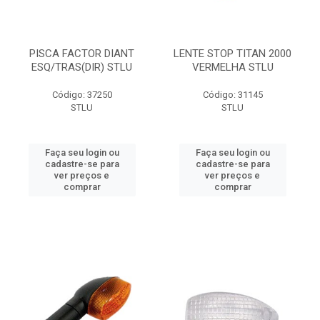
PISCA FACTOR DIANT
LENTE STOP TITAN 2000
ESQ/TRAS(DIR) STLU
VERMELHA STLU
Código: 37250
Código: 31145
STLU
STLU
Faça seu login ou
Faça seu login ou
cadastre-se para
cadastre-se para
ver preços e
ver preços e
comprar
comprar