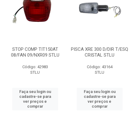
STOP COMP TIT150AT
PISCA XRE 300 D/DIR T/ESQ
08/FAN 09/NXR09 STLU
CRISTAL STLU
Código: 42983
Código: 43164
STLU
STLU
Faça seu login ou
Faça seu login ou
cadastre-se para
cadastre-se para
ver preços e
ver preços e
comprar
comprar