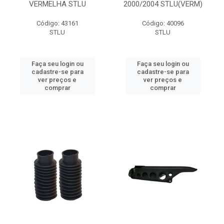
VERMELHA STLU
2000/2004 STLU(VERM)
Código: 43161
Código: 40096
STLU
STLU
Faça seu login ou
Faça seu login ou
cadastre-se para
cadastre-se para
ver preços e
ver preços e
comprar
comprar