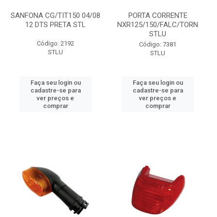
SANFONA CG/TIT150 04/08
PORTA CORRENTE
12 DTS PRETA STL
NXR125/150/FALC/TORN
STLU
Código: 2192
Código: 7381
STLU
STLU
Faça seu login ou
Faça seu login ou
cadastre-se para
cadastre-se para
ver preços e
ver preços e
comprar
comprar