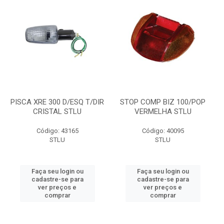
PISCA XRE 300 D/ESQ T/DIR
STOP COMP BIZ 100/POP
CRISTAL STLU
VERMELHA STLU
Código: 43165
Código: 40095
STLU
STLU
Faça seu login ou
Faça seu login ou
cadastre-se para
cadastre-se para
ver preços e
ver preços e
comprar
comprar