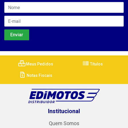
Meus Pedidos
Títulos
Notas Fiscais
Institucional
Quem Somos