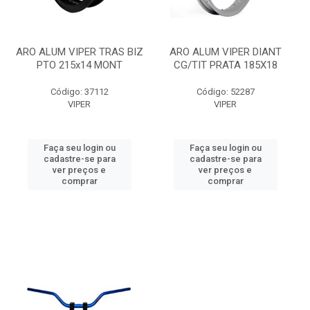
ARO ALUM VIPER TRAS BIZ
ARO ALUM VIPER DIANT
PTO 215x14 MONT
CG/TIT PRATA 185X18
Código: 37112
Código: 52287
VIPER
VIPER
Faça seu login ou
Faça seu login ou
cadastre-se para
cadastre-se para
ver preços e
ver preços e
comprar
comprar