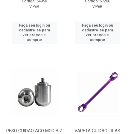
Código: 54958
Código: 57206
VIPER
VIPER
Faça seu login ou
Faça seu login ou
cadastre-se para
cadastre-se para
ver preços e
ver preços e
comprar
comprar
PESO GUIDAO ACO MOD BIZ
VARETA GUIDAO LILAS