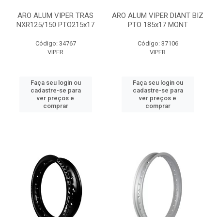
ARO ALUM VIPER TRAS
ARO ALUM VIPER DIANT BIZ
NXR125/150 PTO215x17
PTO 185x17 MONT
Código: 34767
Código: 37106
VIPER
VIPER
Faça seu login ou
Faça seu login ou
cadastre-se para
cadastre-se para
ver preços e
ver preços e
comprar
comprar