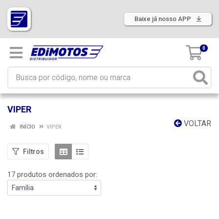
Baixe já nosso APP
0
VIPER
VOLTAR
INÍCIO
VIPER
Filtros
17 produtos ordenados por: