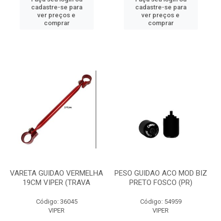
cadastre-se para
cadastre-se para
ver preços e
ver preços e
comprar
comprar
VARETA GUIDAO VERMELHA
PESO GUIDAO ACO MOD BIZ
19CM VIPER (TRAVA
PRETO FOSCO (PR)
Código: 36045
Código: 54959
VIPER
VIPER