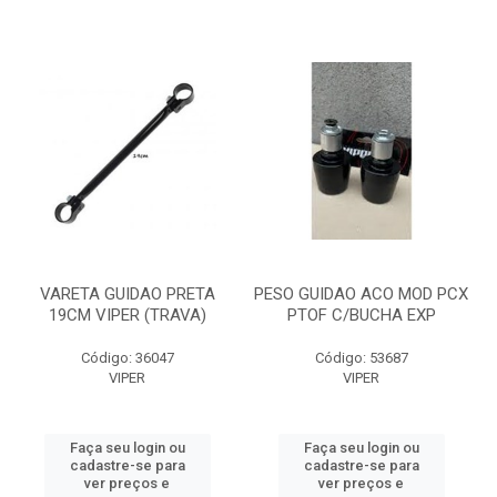
VARETA GUIDAO PRETA
PESO GUIDAO ACO MOD PCX
19CM VIPER (TRAVA)
PTOF C/BUCHA EXP
Código: 36047
Código: 53687
VIPER
VIPER
Faça seu login ou
Faça seu login ou
cadastre-se para
cadastre-se para
ver preços e
ver preços e