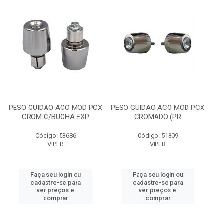
PESO GUIDAO ACO MOD PCX
PESO GUIDAO ACO MOD PCX
CROM C/BUCHA EXP
CROMADO (PR
Código: 53686
Código: 51809
VIPER
VIPER
Faça seu login ou
Faça seu login ou
cadastre-se para
cadastre-se para
ver preços e
ver preços e
comprar
comprar