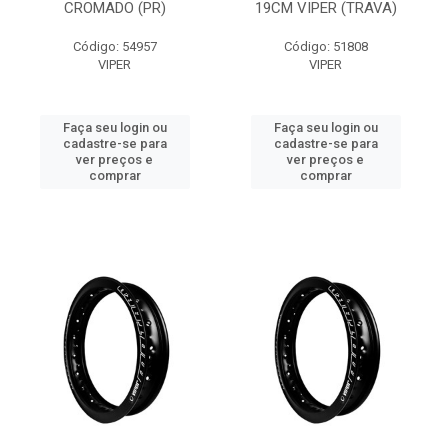
CROMADO (PR)
19CM VIPER (TRAVA)
Código: 54957
Código: 51808
VIPER
VIPER
Faça seu login ou
Faça seu login ou
cadastre-se para
cadastre-se para
ver preços e
ver preços e
comprar
comprar