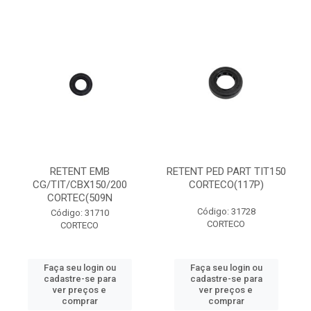
RETENT EMB
RETENT PED PART TIT150
CG/TIT/CBX150/200
CORTECO(117P)
CORTEC(509N
Código: 31728
Código: 31710
CORTECO
CORTECO
Faça seu login ou
Faça seu login ou
cadastre-se para
cadastre-se para
ver preços e
ver preços e
comprar
comprar