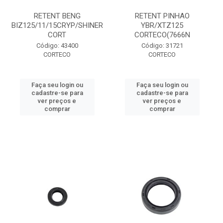
RETENT BENG
RETENT PINHAO
BIZ125/11/15CRYP/SHINER
YBR/XTZ125
CORT
CORTECO(7666N
Código: 43400
Código: 31721
CORTECO
CORTECO
Faça seu login ou
Faça seu login ou
cadastre-se para
cadastre-se para
ver preços e
ver preços e
comprar
comprar