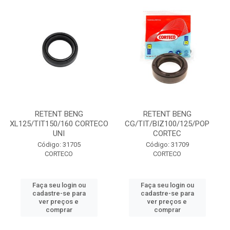
RETENT BENG
RETENT BENG
XL125/TIT150/160 CORTECO
CG/TIT/BIZ100/125/POP
UNI
CORTEC
Código: 31705
Código: 31709
CORTECO
CORTECO
Faça seu login ou
Faça seu login ou
cadastre-se para
cadastre-se para
ver preços e
ver preços e
comprar
comprar