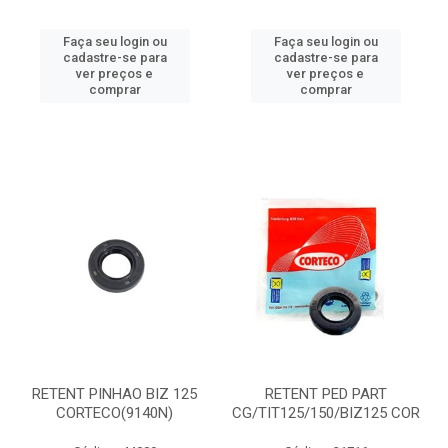
Faça seu login ou
Faça seu login ou
cadastre-se para
cadastre-se para
ver preços e
ver preços e
comprar
comprar
RETENT PINHAO BIZ 125
RETENT PED PART
CORTECO(9140N)
CG/TIT125/150/BIZ125 COR