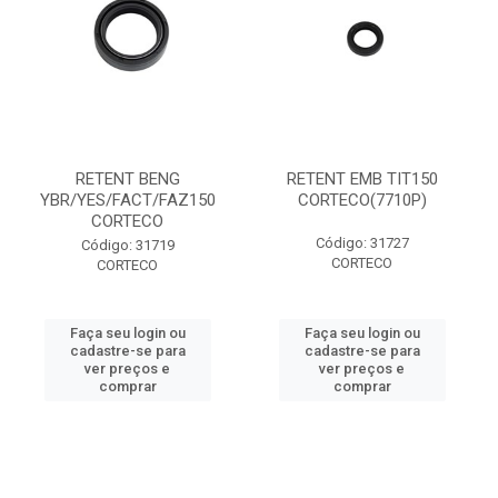
RETENT BENG
RETENT EMB TIT150
YBR/YES/FACT/FAZ150
CORTECO(7710P)
CORTECO
Código: 31727
Código: 31719
CORTECO
CORTECO
Faça seu login ou
Faça seu login ou
cadastre-se para
cadastre-se para
ver preços e
ver preços e
comprar
comprar