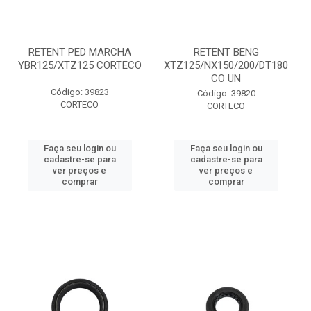
RETENT PED MARCHA
RETENT BENG
YBR125/XTZ125 CORTECO
XTZ125/NX150/200/DT180
CO UN
Código: 39823
Código: 39820
CORTECO
CORTECO
Faça seu login ou
Faça seu login ou
cadastre-se para
cadastre-se para
ver preços e
ver preços e
comprar
comprar