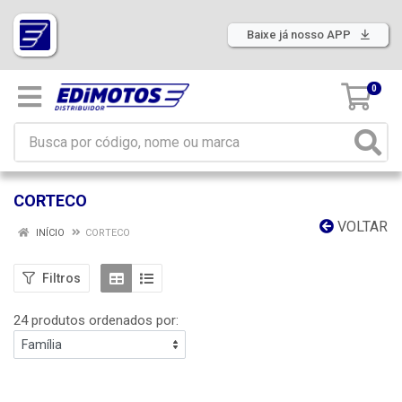
Baixe já nosso APP
0
CORTECO
VOLTAR
INÍCIO
CORTECO
Filtros
24 produtos ordenados por: