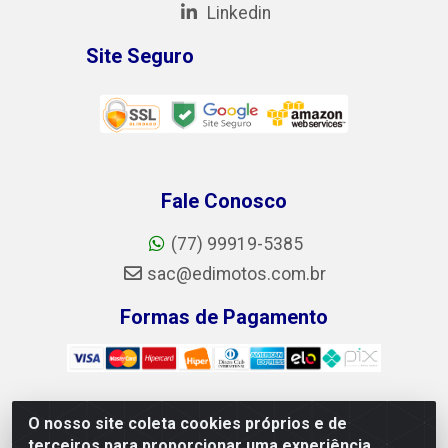
Linkedin
Site Seguro
Fale Conosco
(77) 99919-5385
sac@edimotos.com.br
Formas de Pagamento
O nosso site coleta cookies próprios e de
Edimotos Edilson Martins do Prado Ferraz LTDA - CNPJ
terceiros para proporcionar uma experiência