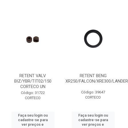
RETENT VALV
RETENT BENG
BIZ/YBR/TIT02/150
XR250/FALCON/XRE300/LANDER
CORTECO UN
Código: 39647
Código: 31722
CORTECO
CORTECO
Faça seu login ou
Faça seu login ou
cadastre-se para
cadastre-se para
ver preços e
ver preços e