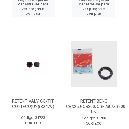
cadastre-se para
cadastre-se para
ver preços e
ver preços e
comprar
comprar
RETENT VALV CG/TIT
RETENT BENG
CORTECO(UN)(3247V)
CBX250/CB300/CRF230/XR200
UN
Código: 31723
Código: 31708
CORTECO
CORTECO