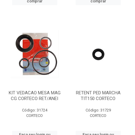
comprar
comprar
KIT VEDACAO MESA MAG
RETENT PED MARCHA
CG CORTECO RET/ANEI
TIT150 CORTECO
Código: 31724
Código: 31729
CORTECO
CORTECO
Faça seu login ou
Faça seu login ou