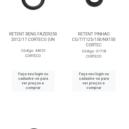
RETENT BENG FAZER250
RETENT PINHAO
2012/17 CORTECO (UN
CG/TIT125/150/NX150
CORTEC
Código: 44010
Código: 31718
CORTECO
CORTECO
Faça seu login ou
Faça seu login ou
cadastre-se para
cadastre-se para
ver preços e
ver preços e
comprar
comprar