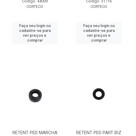
Código: 44009
Código: 31716
CORTECO
CORTECO
Faça seu login ou
Faça seu login ou
cadastre-se para
cadastre-se para
ver preços e
ver preços e
comprar
comprar
RETENT PED MARCHA
RETENT PED PART BIZ