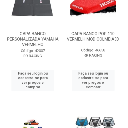
CAPA BANCO
CAPA BANCO POP 110
PERSONALIZADA YAMAHA
VERMELH MOD COLMEIA3D
VERMELHO
Código: 46658
Código: 42007
RR RACING
RR RACING
Faça seu login ou
Faça seu login ou
cadastre-se para
cadastre-se para
ver preços e
ver preços e
comprar
comprar