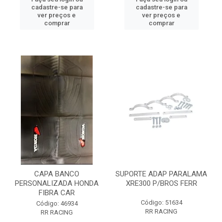
cadastre-se para
cadastre-se para
ver preços e
ver preços e
comprar
comprar
CAPA BANCO
SUPORTE ADAP PARALAMA
PERSONALIZADA HONDA
XRE300 P/BROS FERR
FIBRA CAR
Código: 51634
Código: 46934
RR RACING
RR RACING