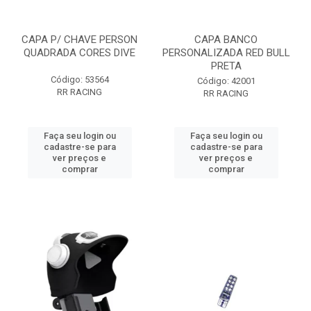
CAPA P/ CHAVE PERSON
CAPA BANCO
QUADRADA CORES DIVE
PERSONALIZADA RED BULL
PRETA
Código: 53564
Código: 42001
RR RACING
RR RACING
Faça seu login ou
Faça seu login ou
cadastre-se para
cadastre-se para
ver preços e
ver preços e
comprar
comprar