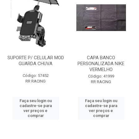
SUPORTE P/ CELULAR MOD
CAPA BANCO
GUARDA CHUVA
PERSONALIZADA NIKE
VERMELHO
Código: 57452
Código: 41999
RR RACING
RR RACING
Faça seu login ou
Faça seu login ou
cadastre-se para
cadastre-se para
ver preços e
ver preços e
comprar
comprar