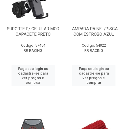
SUPORTE P/ CELULAR MOD
LAMPADA PAINEL/PISCA
CAPACETE PRETO
COM ESTROBO AZUL
Código: 57454
Código: 54922
RR RACING
RR RACING
Faça seu login ou
Faça seu login ou
cadastre-se para
cadastre-se para
ver preços e
ver preços e
comprar
comprar