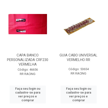
CAPA BANCO
GUIA CABO UNIVERSAL
PERSONALIZADA CRF230
VERMELHO RR
VERMELHA
Código: 53654
Código: 46656
RR RACING
RR RACING
Faça seu login ou
Faça seu login ou
cadastre-se para
cadastre-se para
ver preços e
ver preços e
comprar
comprar