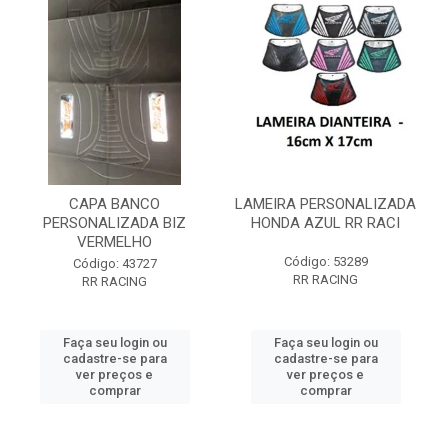
CAPA BANCO
LAMEIRA PERSONALIZADA
PERSONALIZADA BIZ
HONDA AZUL RR RACI
VERMELHO
Código: 53289
Código: 43727
RR RACING
RR RACING
Faça seu login ou
Faça seu login ou
cadastre-se para
cadastre-se para
ver preços e
ver preços e
comprar
comprar