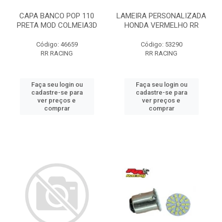
CAPA BANCO POP 110
LAMEIRA PERSONALIZADA
PRETA MOD COLMEIA3D
HONDA VERMELHO RR
Código: 46659
Código: 53290
RR RACING
RR RACING
Faça seu login ou
Faça seu login ou
cadastre-se para
cadastre-se para
ver preços e
ver preços e
comprar
comprar