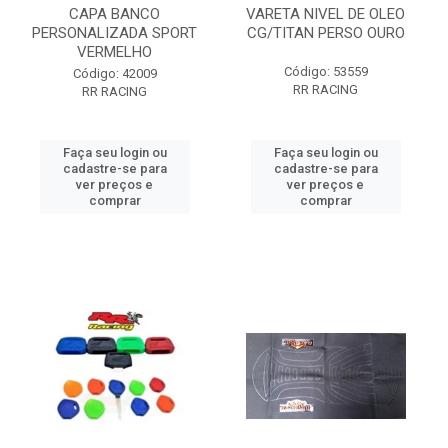
CAPA BANCO
VARETA NIVEL DE OLEO
PERSONALIZADA SPORT
CG/TITAN PERSO OURO
VERMELHO
Código: 53559
Código: 42009
RR RACING
RR RACING
Faça seu login ou
Faça seu login ou
cadastre-se para
cadastre-se para
ver preços e
ver preços e
comprar
comprar