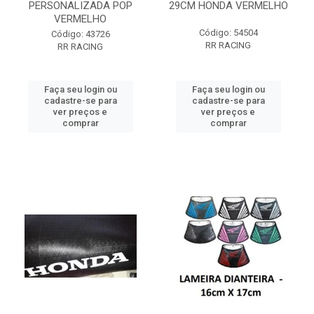
PERSONALIZADA POP
29CM HONDA VERMELHO
VERMELHO
Código: 54504
Código: 43726
RR RACING
RR RACING
Faça seu login ou
Faça seu login ou
cadastre-se para
cadastre-se para
ver preços e
ver preços e
comprar
comprar