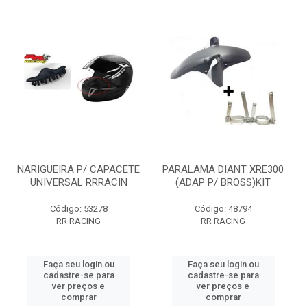
NARIGUEIRA P/ CAPACETE
PARALAMA DIANT XRE300
UNIVERSAL RRRACIN
(ADAP P/ BROSS)KIT
Código: 53278
Código: 48794
RR RACING
RR RACING
Faça seu login ou
Faça seu login ou
cadastre-se para
cadastre-se para
ver preços e
ver preços e
comprar
comprar