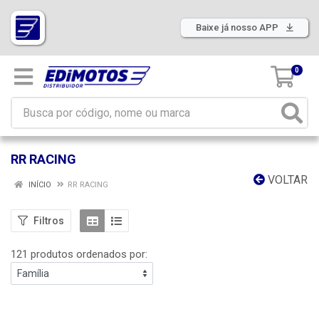
Baixe já nosso APP
0
RR RACING
VOLTAR
INÍCIO
RR RACING
Filtros
121 produtos ordenados por: