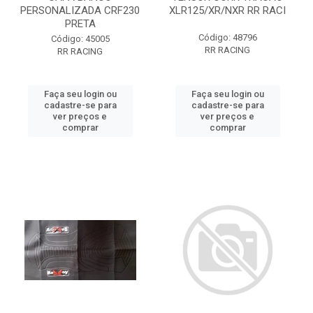
PERSONALIZADA CRF230
XLR125/XR/NXR RR RACI
PRETA
Código: 48796
Código: 45005
RR RACING
RR RACING
Faça seu login ou
Faça seu login ou
cadastre-se para
cadastre-se para
ver preços e
ver preços e
comprar
comprar