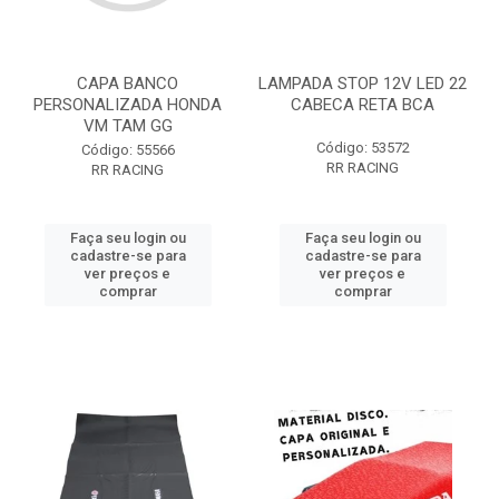
CAPA BANCO
LAMPADA STOP 12V LED 22
PERSONALIZADA HONDA
CABECA RETA BCA
VM TAM GG
Código: 53572
Código: 55566
RR RACING
RR RACING
Faça seu login ou
Faça seu login ou
cadastre-se para
cadastre-se para
ver preços e
ver preços e
comprar
comprar