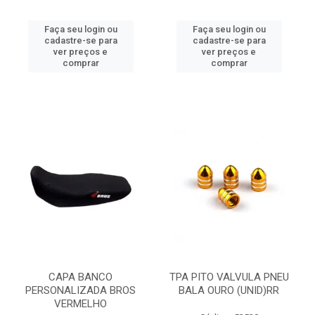
Faça seu login ou
Faça seu login ou
cadastre-se para
cadastre-se para
ver preços e
ver preços e
comprar
comprar
CAPA BANCO
TPA PITO VALVULA PNEU
PERSONALIZADA BROS
BALA OURO (UNID)RR
VERMELHO