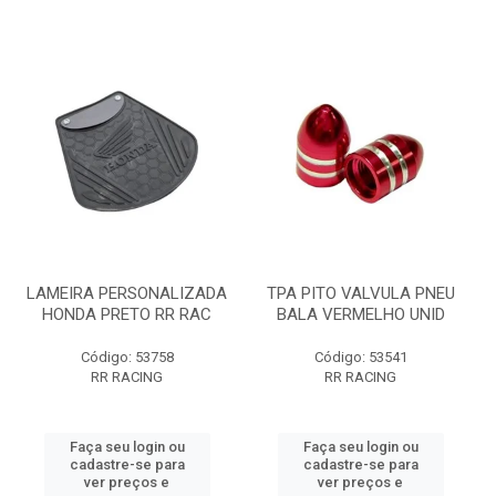
LAMEIRA PERSONALIZADA
TPA PITO VALVULA PNEU
HONDA PRETO RR RAC
BALA VERMELHO UNID
Código: 53758
Código: 53541
RR RACING
RR RACING
Faça seu login ou
Faça seu login ou
cadastre-se para
cadastre-se para
ver preços e
ver preços e