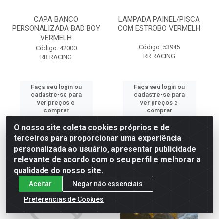
CAPA BANCO
LAMPADA PAINEL/PISCA
PERSONALIZADA BAD BOY
COM ESTROBO VERMELH
VERMELH
Código: 53945
Código: 42000
RR RACING
RR RACING
Faça seu login ou
Faça seu login ou
cadastre-se para
cadastre-se para
ver preços e
ver preços e
comprar
comprar
O nosso site coleta cookies próprios e de
terceiros para proporcionar uma experiência
personalizada ao usuário, apresentar publicidade
relevante de acordo com o seu perfil e melhorar a
qualidade do nosso site.
Aceitar
Negar não essenciais
Preferências de Cookies