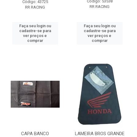
Código: 53538
Código: 43725
RR RACING
RR RACING
Faça seu login ou
Faça seu login ou
cadastre-se para
cadastre-se para
ver preços e
ver preços e
comprar
comprar
CAPA BANCO
LAMEIRA BROS GRANDE