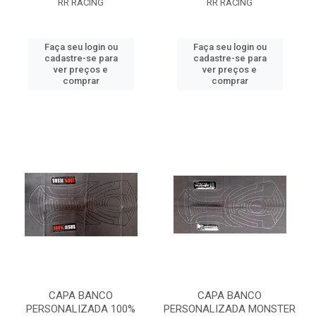
RR RACING
RR RACING
Faça seu login ou
Faça seu login ou
cadastre-se para
cadastre-se para
ver preços e
ver preços e
comprar
comprar
CAPA BANCO
CAPA BANCO
PERSONALIZADA 100%
PERSONALIZADA MONSTER