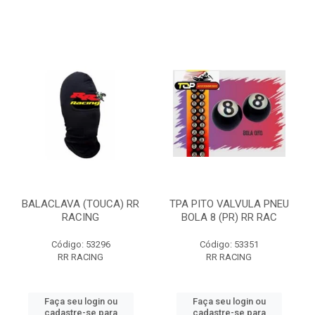
BALACLAVA (TOUCA) RR
TPA PITO VALVULA PNEU
RACING
BOLA 8 (PR) RR RAC
Código: 53296
Código: 53351
RR RACING
RR RACING
Faça seu login ou
Faça seu login ou
cadastre-se para
cadastre-se para