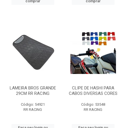
comprar
comprar
LAMEIRA BROS GRANDE
CLIPE DE HASHI PARA
29CM RR RACING
CABOS DIVERSAS CORES
Código: 54921
Código: 53548
RR RACING
RR RACING
Faça seu login ou
Faça seu login ou