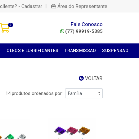
|
cliente? - Cadastrar
Área do Representante
Fale Conosco
0
(77) 99919-5385
S
OLEOS E LUBRIFICANTES
TRANSMISSAO
SUSPENSAO
VOLTAR
14 produtos ordenados por: