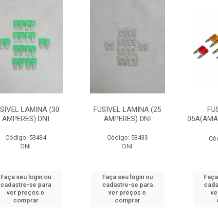
SIVEL LAMINA (30
FUSIVEL LAMINA (25
FU
AMPERES) DNI
AMPERES) DNI
05A(AMA
Código: 53434
Código: 53433
Có
DNI
DNI
Faça seu login ou
Faça seu login ou
Faça
cadastre-se para
cadastre-se para
cada
ver preços e
ver preços e
ve
comprar
comprar