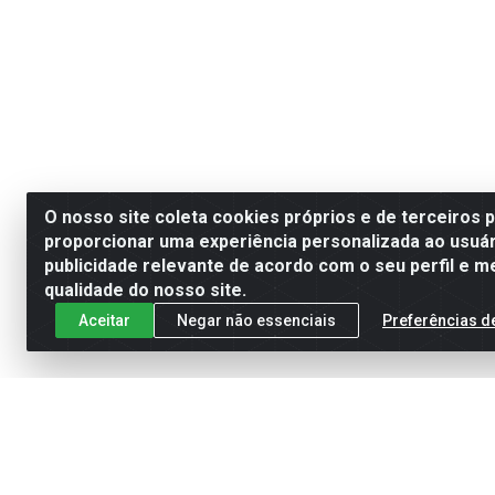
O nosso site coleta cookies próprios e de terceiros 
proporcionar uma experiência personalizada ao usuár
publicidade relevante de acordo com o seu perfil e m
qualidade do nosso site.
Aceitar
Negar não essenciais
Preferências d