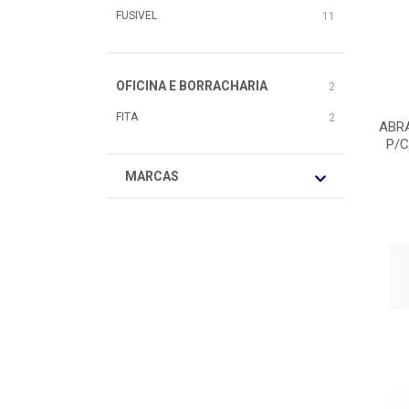
FUSIVEL
11
OFICINA E BORRACHARIA
2
FITA
2
ABR
P/C
MARCAS