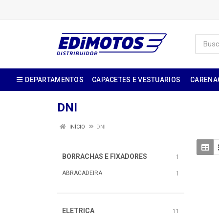
DEPARTAMENTOS
CAPACETES E VESTUARIOS
CARENA
DNI
INÍCIO
DNI
BORRACHAS E FIXADORES
1
ABRACADEIRA
1
ELETRICA
11