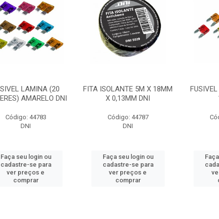
SIVEL LAMINA (20
FITA ISOLANTE 5M X 18MM
FUSIVEL
ERES) AMARELO DNI
X 0,13MM DNI
Código: 44783
Código: 44787
Có
DNI
DNI
Faça seu login ou
Faça seu login ou
Faça
cadastre-se para
cadastre-se para
cada
ver preços e
ver preços e
ve
comprar
comprar