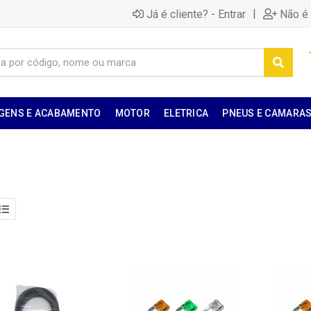
|
Já é cliente? - Entrar
Não é 
GENS E ACABAMENTO
MOTOR
ELETRICA
PNEUS E CAMARA