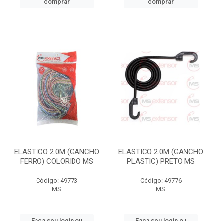
comprar
comprar
ELASTICO 2.0M (GANCHO
ELASTICO 2.0M (GANCHO
FERRO) COLORIDO MS
PLASTIC) PRETO MS
Código: 49773
Código: 49776
MS
MS
Faça seu login ou
Faça seu login ou