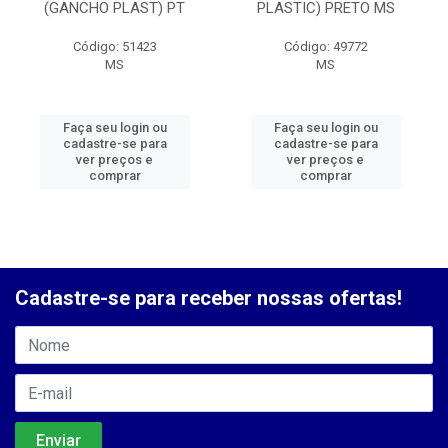
(GANCHO PLAST) PT
PLASTIC) PRETO MS
Código: 51423
Código: 49772
MS
MS
Faça seu login ou
Faça seu login ou
cadastre-se para
cadastre-se para
ver preços e
ver preços e
comprar
comprar
Cadastre-se para receber nossas ofertas!