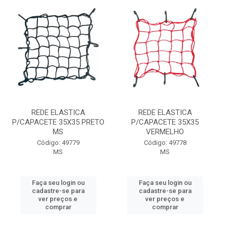
REDE ELASTICA
REDE ELASTICA
P/CAPACETE 35X35 PRETO
P/CAPACETE 35X35
MS
VERMELHO
Código: 49779
Código: 49778
MS
MS
Faça seu login ou
Faça seu login ou
cadastre-se para
cadastre-se para
ver preços e
ver preços e
comprar
comprar