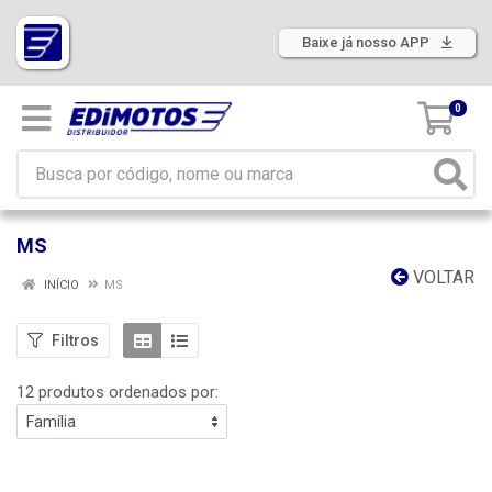
Baixe já nosso APP
0
MS
VOLTAR
INÍCIO
MS
Filtros
12 produtos ordenados por: