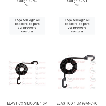
Código: 49769
Código: 49771
MS
MS
Faça seu login ou
Faça seu login ou
cadastre-se para
cadastre-se para
ver preços e
ver preços e
comprar
comprar
ELASTICO SILICONE 1.5M
ELASTICO 1.5M (GANCHO