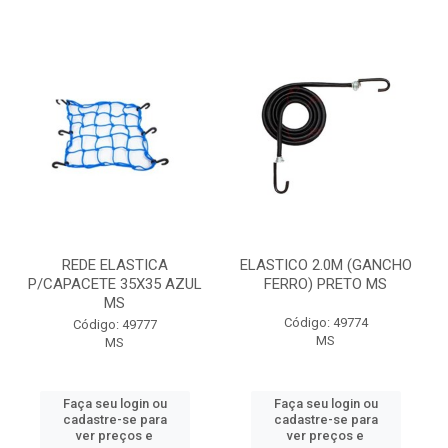
REDE ELASTICA
ELASTICO 2.0M (GANCHO
P/CAPACETE 35X35 AZUL
FERRO) PRETO MS
MS
Código: 49774
Código: 49777
MS
MS
Faça seu login ou
Faça seu login ou
cadastre-se para
cadastre-se para
ver preços e
ver preços e