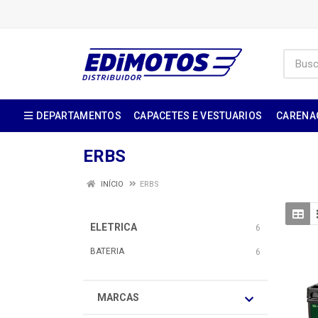
DEPARTAMENTOS
CAPACETES E VESTUARIOS
CARENA
ERBS
INÍCIO
ERBS
ELETRICA
6
BATERIA
6
MARCAS