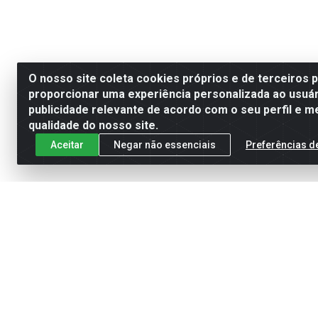
O nosso site coleta cookies próprios e de terceiros 
proporcionar uma experiência personalizada ao usuár
publicidade relevante de acordo com o seu perfil e m
qualidade do nosso site.
Aceitar
Negar não essenciais
Preferências d