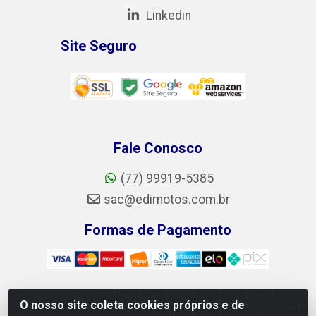
Linkedin
Site Seguro
Fale Conosco
(77) 99919-5385
sac@edimotos.com.br
Formas de Pagamento
O nosso site coleta cookies próprios e de
Edimotos Edilson Martins do Prado Ferraz LTDA - CNPJ