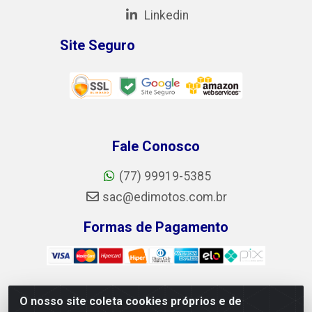
Linkedin
Site Seguro
Fale Conosco
(77) 99919-5385
sac@edimotos.com.br
Formas de Pagamento
O nosso site coleta cookies próprios e de
Edimotos Edilson Martins do Prado Ferraz LTDA - CNPJ