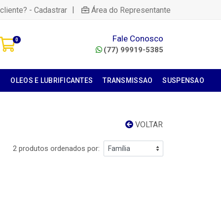
|
cliente? - Cadastrar
Área do Representante
Fale Conosco
0
(77) 99919-5385
S
OLEOS E LUBRIFICANTES
TRANSMISSAO
SUSPENSAO
VOLTAR
2 produtos ordenados por: