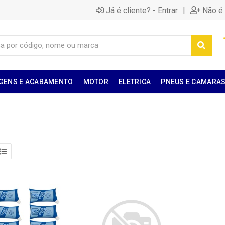
|
Já é cliente? - Entrar
Não é 
GENS E ACABAMENTO
MOTOR
ELETRICA
PNEUS E CAMARA