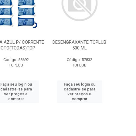
A AZUL P/ CORRENTE
DESENGRAXANTE TOPLUB
OTO(TODAS)TOP
500 ML
Código: 58692
Código: 57832
TOPLUB
TOPLUB
Faça seu login ou
Faça seu login ou
cadastre-se para
cadastre-se para
ver preços e
ver preços e
comprar
comprar