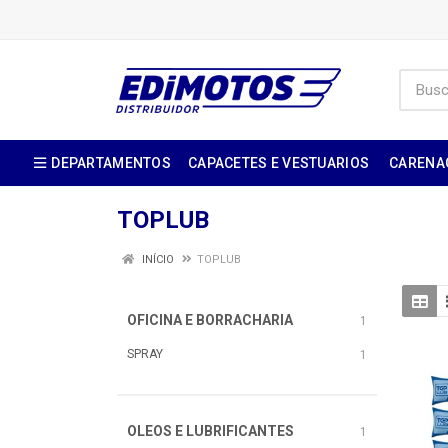
DEPARTAMENTOS
CAPACETES E VESTUARIOS
CARENA
TOPLUB
INÍCIO
TOPLUB
OFICINA E BORRACHARIA
1
SPRAY
1
OLEOS E LUBRIFICANTES
1