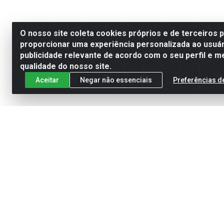
O nosso site coleta cookies próprios e de terceiros 
proporcionar uma experiência personalizada ao usuár
publicidade relevante de acordo com o seu perfil e m
qualidade do nosso site.
Aceitar
Negar não essenciais
Preferências d