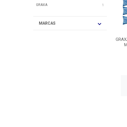
GRAXA
1
MARCAS
GRAX
M