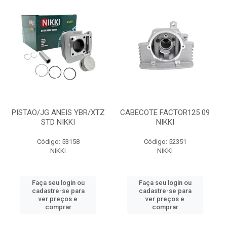
PISTAO/JG ANEIS YBR/XTZ
CABECOTE FACTOR125 09
STD NIKKI
NIKKI
Código: 53158
Código: 52351
NIKKI
NIKKI
Faça seu login ou
Faça seu login ou
cadastre-se para
cadastre-se para
ver preços e
ver preços e
comprar
comprar