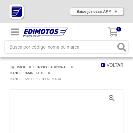
Baixe já nosso APP
0
VOLTAR
INÍCIO
CHASSIS E ADICIONAIS
MANETES/MANICOTOS
MANETE EMB CG88/91 CROMADA