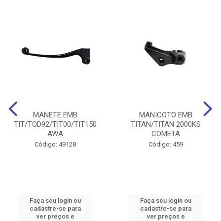
MANETE EMB
MANICOTO EMB
TIT/TOD92/TIT00/TIT150
TITAN/TITAN 2000KS
AWA
COMETA
Código: 49128
Código: 459
Faça seu login ou
Faça seu login ou
cadastre-se para
cadastre-se para
ver preços e
ver preços e