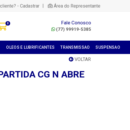
|
cliente? - Cadastrar
Área do Representante
Fale Conosco
0
(77) 99919-5385
S
OLEOS E LUBRIFICANTES
TRANSMISSAO
SUSPENSAO
VOLTAR
PARTIDA CG N ABRE