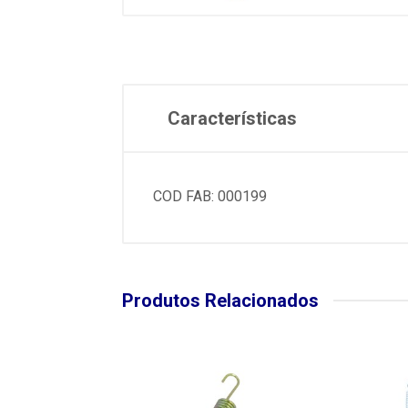
Características
COD FAB: 000199
Produtos Relacionados