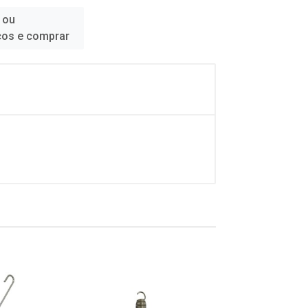
 ou
ços e comprar