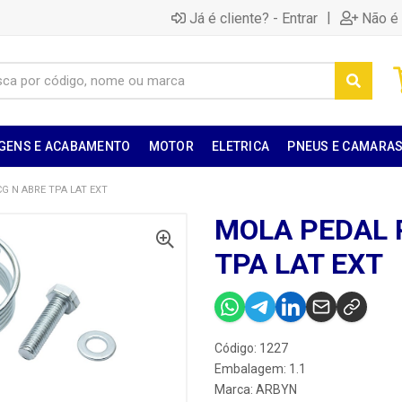
|
Já é cliente? - Entrar
Não é 
GENS E ACABAMENTO
MOTOR
ELETRICA
PNEUS E CAMARA
G N ABRE TPA LAT EXT
MOLA PEDAL 
TPA LAT EXT
Código: 1227
Embalagem: 1.1
Marca:
ARBYN