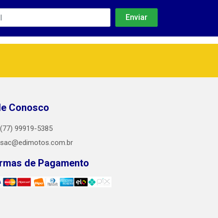
le Conosco
(77) 99919-5385
sac@edimotos.com.br
rmas de Pagamento