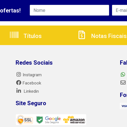
ofertas!
Títulos
Notas Fiscais
Redes Sociais
Fa
Instagram
Facebook
Linkedin
Fo
Site Seguro